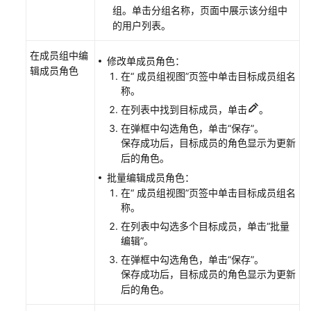
组。单击分组名称，页面中展示该分组中
其
的用户列表。
他
个
在成员组中编
修改单成员角色：
人
辑成员角色
在“ 成员组视图”页签中单击目标成员组名
级
称。
管
理
在列表中找到目标成员，单击
。
操
在弹框中勾选角色，单击“保存”。
作
保存成功后，目标成员的角色显示为更新
后的角色。
其
批量编辑成员角色：
他
在“ 成员组视图”页签中单击目标成员组名
租
称。
户
在列表中勾选多个目标成员，单击“批量
级
编辑”。
管
在弹框中勾选角色，单击“保存”。
理
保存成功后，目标成员的角色显示为更新
操
后的角色。
作