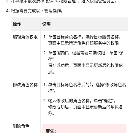
在导航中依次选择“设置 > 权限管理”，进入权限管理页面。
权
根据需要完成以下管理操作。
限
操作
说明
在
CodeArts
编辑角色权限
单击目标角色名称，选择目标服务名称，
项
页面中显示所选角色在该服务中的权限。
目
中
单击“编辑”，根据需要勾选权限，单击“保
修
存”。
改
保存成功后，页面中显示更新后的权限信
系
息。
统
角
修改角色名称
单击目标角色名称后的
，选择“修改角色名
色
称”。
的
输入修改后的角色名称，单击“确定”。
权
修改成功后，页面中显示更新后的角色名
限
称。
在
删除角色
CodeArts
警告：