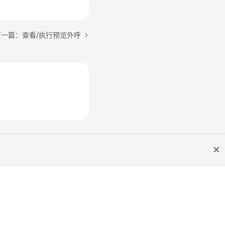
下一篇：查看/执行预览外呼
网站条款
隐私政策声明