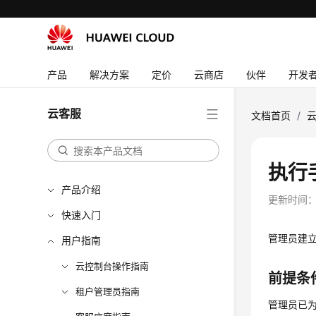
产品
解决方案
定价
云商店
伙伴
开发
云客服
文档首页
/
执行
产品介绍
更新时间
快速入门
管理员建
用户指南
云控制台操作指南
前提条
租户管理员指南
管理员已