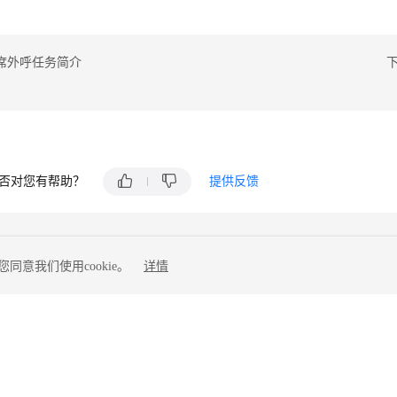
席外呼任务简介
否对您有帮助？
提供反馈
同意我们使用cookie。
详情