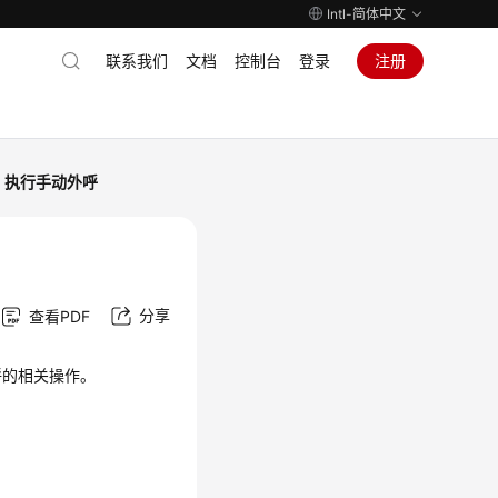
Intl-简体中文
联系我们
文档
控制台
登录
注册
执行手动外呼
分享
查看PDF
呼的相关操作。