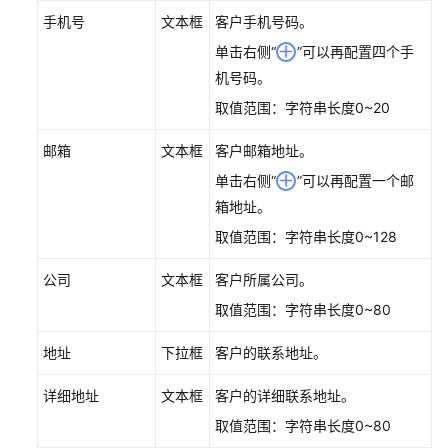
手机号
文本框
客户手机号码。
证
记
单击右侧“
”可以再配置四个手
录
机号码。
取值范围：字符串长度0~20
发
起
邮箱
文本框
客户邮箱地址。
身
份
单击右侧“
”可以再配置一个邮
验
箱地址。
证
取值范围：字符串长度0~128
查
公司
文本框
客户所属公司。
看
取值范围：字符串长度0~80
客
户
地址
下拉框
客户的联系地址。
信
息
详细地址
文本框
客户的详细联系地址。
管
取值范围：字符串长度0~80
理