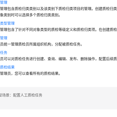
类管理
类管理包含质检归类类别以及该类别下质检归类项目的管理。创建质检归
对象类别时可以选择多个质检归类类别。
象类型管理
类管理包含了针对不同对象类型的质检等级定义和质检归类项。在创建质
系管理
理员统一管理质检员所属组织机构，分配被质检任务。
检任务
理员可以对质检任务进行创建、查询、编辑、发布、删除操作，配置后续
有质检结果
户管理员，您可以查看所有的质检结果。
型场景：配置人工质检任务