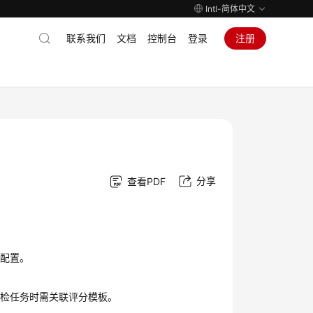
Intl-简体中文
联系我们
文档
控制台
登录
注册
分享
查看PDF
的配置。
质检任务时需关联评分模板。