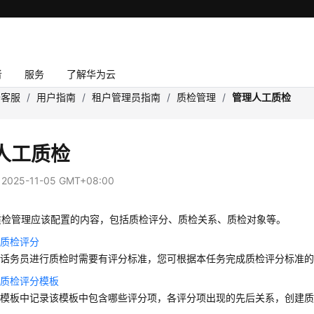
者
服务
了解华为云
云客服
/
用户指南
/
租户管理员指南
/
质检管理
/
管理人工质检
人工质检
：
2025-11-05 GMT+08:00
质检管理应该配置的内容，包括质检评分、质检关系、质检对象等。
工质检评分
对话务员进行质检时需要有评分标准，您可根据本任务完成质检评分标准
工质检评分模板
分模板中记录该模板中包含哪些评分项，各评分项出现的先后关系，创建