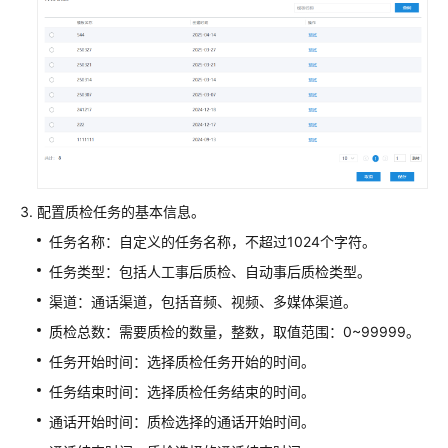
识
您
的
租
间
配
置
员
配置质检任务的基本信息。
工
任务名称：自定义的任务名称，不超过1024个字符。
中
心
任务类型：包括人工事后质检、自动事后质检类型。
渠道：通话渠道，包括音频、视频、多媒体渠道。
启
质检总数：需要质检的数量，整数，取值范围：0~99999。
用
人
任务开始时间：选择质检任务开始的时间。
工
任务结束时间：选择质检任务结束的时间。
服
务
通话开始时间：质检选择的通话开始时间。