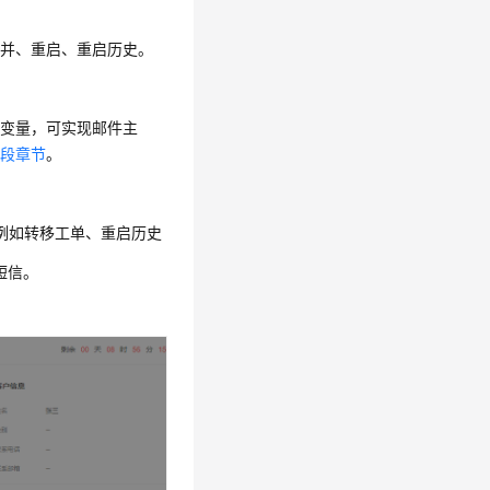
合并、重启、重启历史。
入变量，可实现邮件主
字段章节
。
例如转移工单、重启历史
短信。