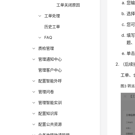
您
工单关闭原因
选
工单处理
您
历史工单
填写
FAQ
题
质检管理
单
管理通知中心
（后续
管理客户中心
工单、
配置智能外呼
图3
转派
管理问卷
管理智能实训
配置知识库
配置公共资源