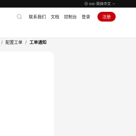
Intl-简体中文
联系我们
文档
控制台
登录
注册
/
配置工单
/
工单通知