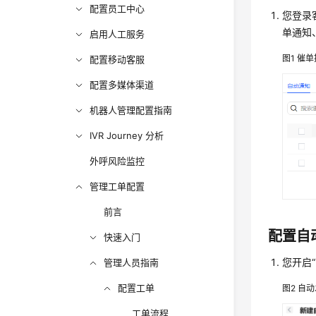
配置员工中心
您登录
单通知
启用人工服务
图1
催单
配置移动客服
配置多媒体渠道
机器人管理配置指南
IVR Journey 分析
外呼风险监控
管理工单配置
前言
配置自
快速入门
您开启
管理人员指南
配置工单
图2
自动
工单流程