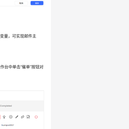
入变量，可实现邮件主
工作台中单击
“催单”
按钮对