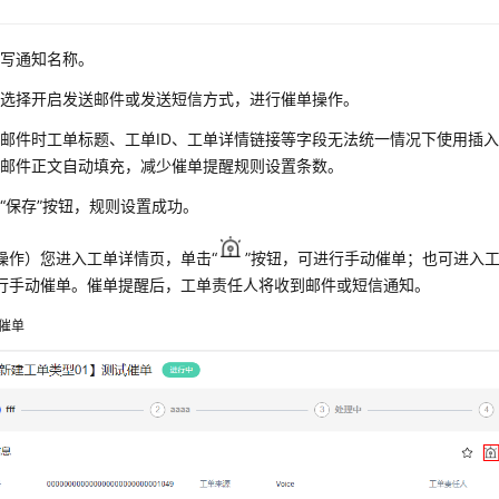
填写通知名称。
可选择开启发送邮件或发送短信方式，进行催单操作。
邮件时工单标题、工单ID、工单详情链接等字段无法统一情况下使用插
、邮件正文自动填充，减少催单提醒规则设置条数。
击
“
保存
”
按钮，规则设置成功。
操作）您进入工单详情页，单击
“
”
按钮，可进行手动催单；也可进入
行手动催单。催单提醒后，工单责任人将收到邮件或短信通知。
催单