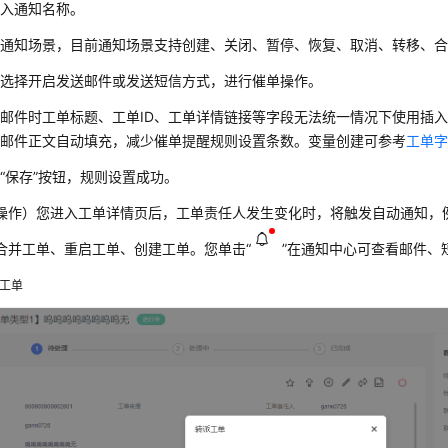
输入通知名称。
择通知场景，目前通知场景支持创建、关闭、暂停、恢复、取消、转移、
可选择开启发送邮件或发送短信方式，进行催单操作。
邮件时工单标题、工单ID、工单详情链接等字段无法统一情况下使用插
、邮件正文自动填充，减少催单提醒规则设置条数。变量创建可参考
工单
击
“
保存
”
按钮，规则设置成功。
操作）您进入工单详情页后，工单责任人发生变化时，将触发自动通知，
合并工单、重启工单、创建工单。您单击
“
”
在通知中心可查看邮件、
工单