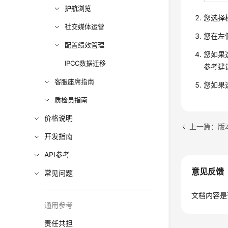
护航浏览
您选择
社交媒体运营
您在左
配置绩效管理
您如果
IPCC数据迁移
参考建
客服座席指南
您如果
质检员指南
价格说明
上一篇：版
开发指南
API参考
意见反馈
常见问题
文档内容是
通用参考
责任共担