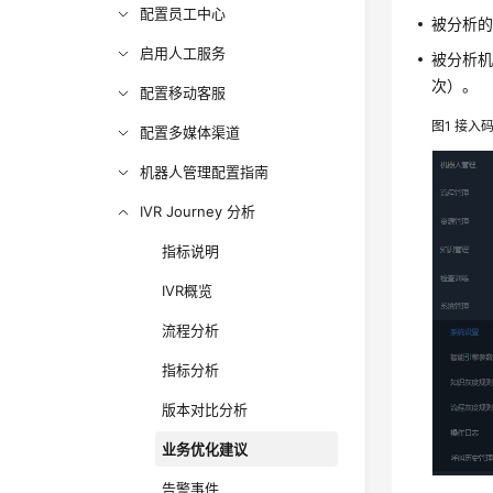
配置员工中心
被分析
启用人工服务
被分析
次）。
配置移动客服
图1
接入
配置多媒体渠道
机器人管理配置指南
IVR Journey 分析
指标说明
IVR概览
流程分析
指标分析
版本对比分析
业务优化建议
告警事件