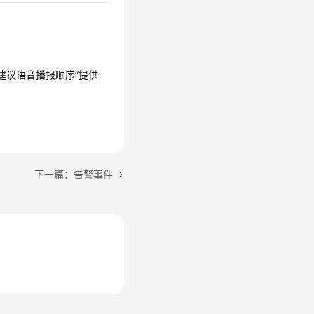
“建议语音播报顺序”
提供
下一篇：告警事件