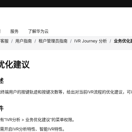
者
服务
了解华为云
云客服
/
用户指南
/
租户管理员指南
/
IVR Journey 分析
/
业务优化
优化建议
述
据终端用户的按键轨迹和按键次数等，给出对当前IVR流程的优化建议，
件
有“IVR分析 > 业务优化建议”的菜单权限。
需开启IVR分析特性、智能IVR特性。