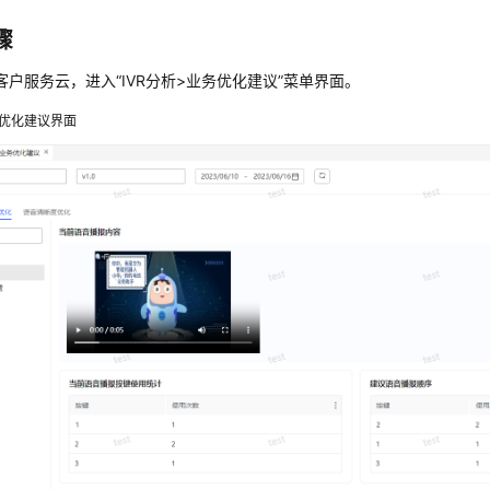
骤
客户服务云，进入
“
IVR分析>业务优化建议
”
菜单界面。
优化建议界面