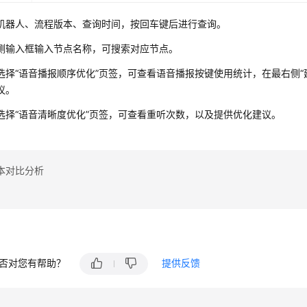
机器人、流程版本、查询时间，按回车键后进行查询。
侧输入框输入节点名称，可搜索对应节点。
选择
“语音播报顺序优化”
页签，可查看语音播报按键使用统计，在最右侧
议。
选择
“语音清晰度优化”
页签，可查看重听次数，以及提供优化建议。
本对比分析
否对您有帮助？
提供反馈