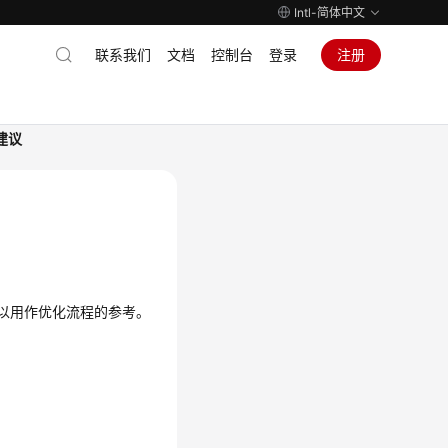
Intl-简体中文
联系我们
文档
控制台
登录
注册
建议
可以用作优化流程的参考。