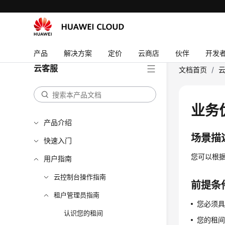
产品
解决方案
定价
云商店
伙伴
开发
云客服
文档首页
/
业务
产品介绍
场景描
快速入门
您可以根
用户指南
云控制台操作指南
前提条
租户管理员指南
您必须具
认识您的租间
您的租间