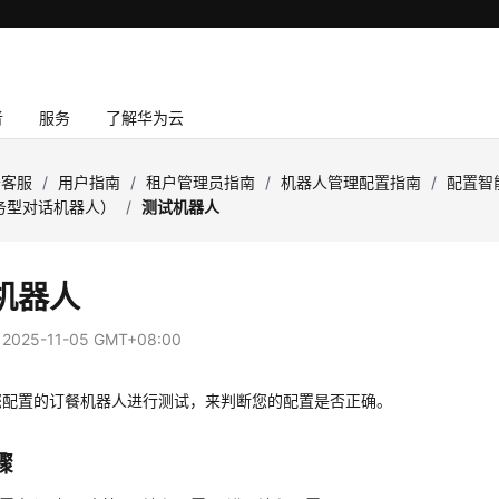
者
服务
了解华为云
云客服
/
用户指南
/
租户管理员指南
/
机器人管理配置指南
/
配置智
务型对话机器人）
/
测试机器人
机器人
：
2025-11-05 GMT+08:00
您配置的订餐机器人进行测试，来判断您的配置是否正确。
骤