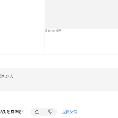
置机器人
否对您有帮助？
提供反馈