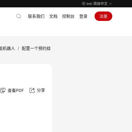
Intl-简体中文
联系我们
文档
控制台
登录
注册
能机器人
/
配置一个预约挂
分享
查看PDF