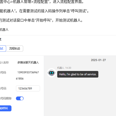
置中心>机器人管理>流程配置
”
，进入流程配置界面。
能机器人
”
。在需要测试的接入码操作列单击
“呼叫测试”
。
的测试对话窗口中单击
“开始呼叫”
，开始测试机器人。
机器人