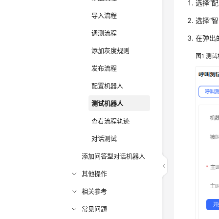
选择
“
配
导入流程
选择
“
智
调测流程
在弹出
添加灰度规则
图1
测试
发布流程
配置机器人
测试机器人
查看流程轨迹
对话测试
添加问答型对话机器人
其他操作
相关参考
常见问题