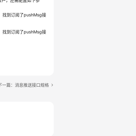
送给客户，还需配置如下参
，找到订阅了pushMsg接
，找到订阅了pushMsg接
下一篇：消息推送接口规格