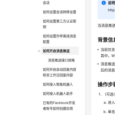
会话
说
ht
如何设置会话转移设置
如何设置第三方认证密
当消息推
钥
如何设置外呼离线消息
背景信
配置
当前仅支持
如何开启消息推送
其中，W
消息推送接口规格
消息推送
如何开启自动回复内容
后的消
和非工作日回复内容
操作步
如何接入智能机器人
如何接入机器人助手
（可选
进
已有的Facebook开发
者账号如何创建应用
单