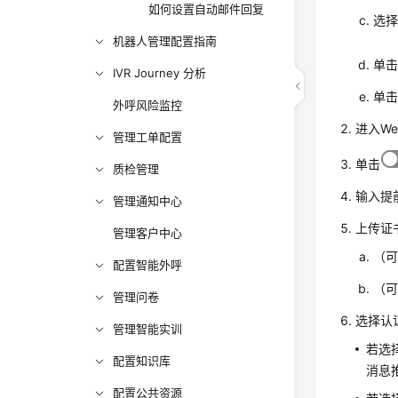
如何设置自动邮件回复
选
机器人管理配置指南
单
IVR Journey 分析
单
外呼风险监控
进入W
管理工单配置
单击
质检管理
输入提
管理通知中心
上传证
管理客户中心
（
配置智能外呼
（
管理问卷
选择认
管理智能实训
若选
配置知识库
消息推
配置公共资源