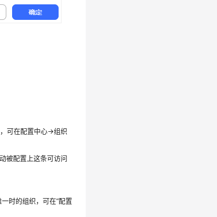
，可在配置中心->组织
织均自动被配置上这条可访问
织不唯一时的组织，可在
“
配置