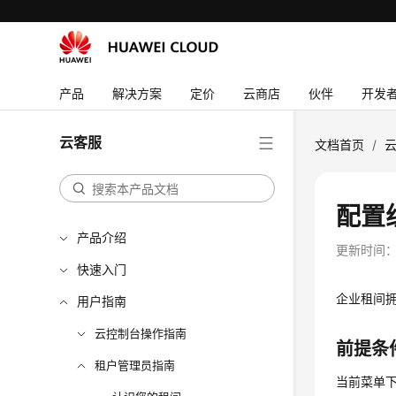
产品
解决方案
定价
云商店
伙伴
开发
云客服
文档首页
/
配置
产品介绍
更新时间
快速入门
企业租间
用户指南
云控制台操作指南
前提条
租户管理员指南
当前菜单