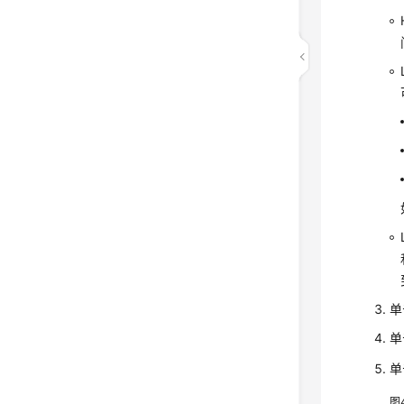
单
单
单
图