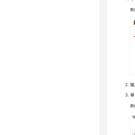
图
输
单
图