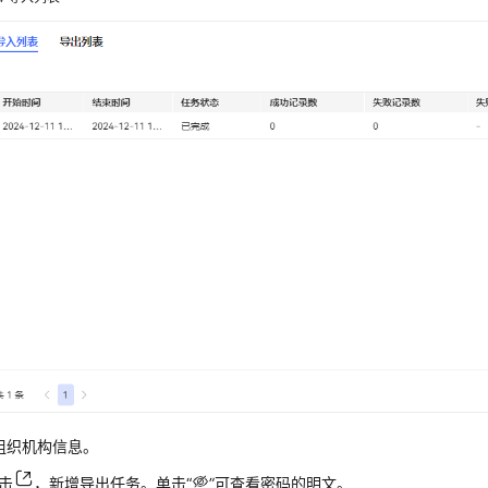
组织机构信息。
击
，新增导出任务。单击
“
”
可查看密码的明文。