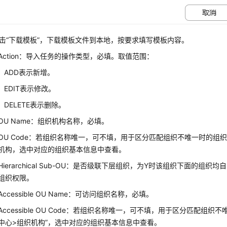
击
“下载模板”
，下载模板文件到本地，按要求填写模板内容。
Action：导入任务的操作类型，必填。取值范围：
ADD表示新增。
EDIT表示修改。
DELETE表示删除。
OU Name：组织机构名称，必填。
OU Code：若组织名称唯一，可不填，用于区分匹配组织不唯一时的组织
机构，选中对应的组织基本信息中查看。
Hierarchical Sub-OU：是否级联下层组织，为Y时该组织下面的组
组织权限。
Accessible OU Name：可访问组织名称，必填。
Accessible OU Code：若组织名称唯一，可不填，用于区分匹配组
中心>组织机构
”
，选中对应的组织基本信息中查看。