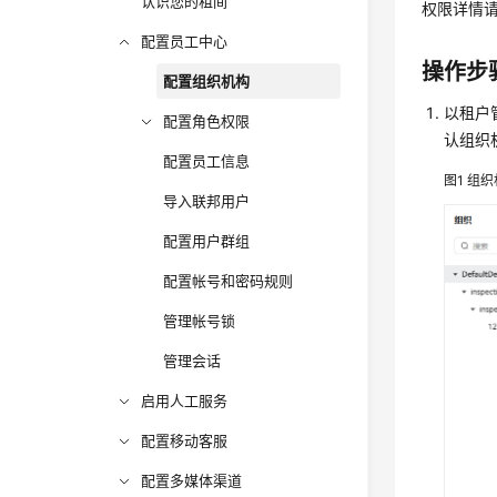
认识您的租间
权限详情
配置员工中心
操作步
配置组织机构
以租户
配置角色权限
认组织
配置员工信息
图1
组织
导入联邦用户
配置用户群组
配置帐号和密码规则
管理帐号锁
管理会话
启用人工服务
配置移动客服
配置多媒体渠道