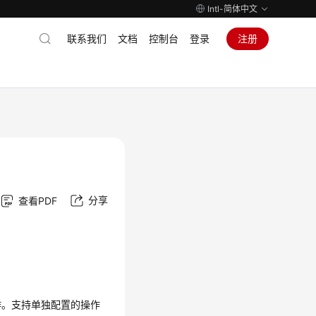
Intl-简体中文
联系我们
文档
控制台
登录
注册
分享
查看PDF
作。支持单独配置的操作