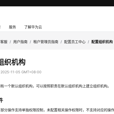
者
服务
了解华为云
云客服
/
用户指南
/
租户管理员指南
/
配置员工中心
/
配置组织机构
组织机构
：
2025-11-05 GMT+08:00
拥有一个默认组织机构，可以按照职责在默认组织机构上建立组织机构。
件
下部分操作支持单独权限控制，未配置相关操作权限时，不支持对应的操