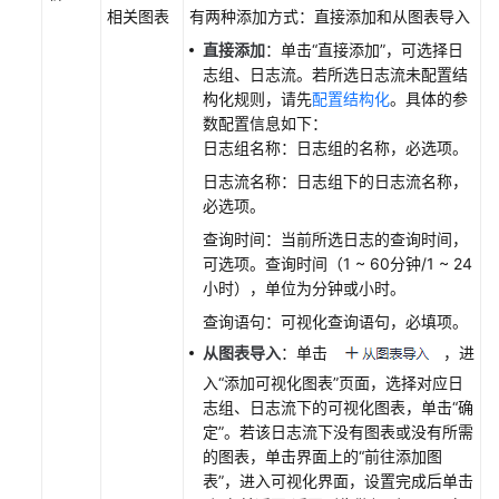
相关图表
有两种添加方式：直接添加和从图表导入
直接添加
：单击“直接添加”，可选择日
志组、日志流。若所选日志流未配置结
构化规则，请先
配置结构化
。具体的参
数配置信息如下：
日志组名称：日志组的名称，必选项。
日志流名称：日志组下的日志流名称，
必选项。
查询时间：当前所选日志的查询时间，
可选项。查询时间（1 ~ 60分钟/1 ~ 24
小时），单位为分钟或小时。
查询语句：可视化查询语句，必填项。
从图表导入
：单击
，进
入“添加可视化图表”页面，选择对应日
志组、日志流下的可视化图表，单击“确
定”。若该日志流下没有图表或没有所需
的图表，单击界面上的“前往添加图
表”，进入可视化界面，设置完成后单击