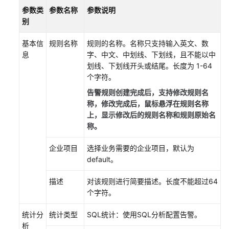
参数类
参数名称
参数说明
别
基本信
规则名称
规则的名称。名称只支持输入英文、数
息
字、中文、中划线、下划线，且不能以中
划线、下划线开头或结尾。长度为 1-64
个字符。
告警规则创建完成后，支持修改规则名
称，修改完成后，鼠标悬浮在规则名称
上，显示修改后的规则名称和规则原始名
称。
企业项目
选择业务需要的企业项目，默认为
default。
描述
对该规则进行简要描述。长度不能超过64
个字符。
统计分
统计类型
SQL统计：使用SQL分析配置告警。
析