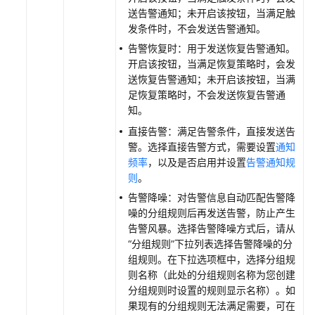
送告警通知；未开启该按钮，当满足触
发条件时，不会发送告警通知。
告警恢复时：用于发送恢复告警通知。
开启该按钮，当满足恢复策略时，会发
送恢复告警通知；未开启该按钮，当满
足恢复策略时，不会发送恢复告警通
知。
直接告警：满足告警条件，直接发送告
警。选择直接告警方式，需要设置
通知
频率
，以及是否启用并设置
告警通知规
则
。
告警降噪：对告警信息自动匹配告警降
噪的分组规则后再发送告警，防止产生
告警风暴。选择告警降噪方式后，请从
“分组规则”下拉列表选择告警降噪的分
组规则。在下拉选项框中，选择分组规
则名称（此处的分组规则名称为您创建
分组规则时设置的规则显示名称）。如
果现有的分组规则无法满足需要，可在