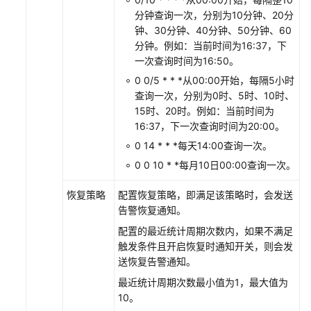
标
分钟查询一次，分别为10分钟、20分
签
钟、30分钟、40分钟、50分钟、60
和
分钟。例如：当前时间为16:37，下
标
一次查询时间为16:50。
注
0 0/5 * * *从00:00开始，每隔5小时
查询一次，分别为0时、5时、10时、
普
15时、20时。例如：当前时间为
罗
16:37，下一次查询时间为20:00。
语
句
0 14 * * *每天14:00查询一次。
说
0 0 10 * *每月10日00:00查询一次。
明
恢复策略
配置恢复策略，即满足该策略时，会发送
查
告警恢复通知。
看
配置的最近统计周期次数内，如果不满足
AOM
触发条件且开启恢复时通知开关，则会发
告
送恢复告警通知。
警
或
最近统计周期次数最小值为1，最大值为
事
10。