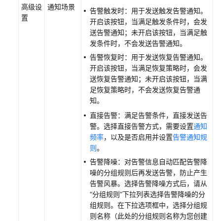
高级设
通知场景
告警触发时：用于发送触发告警通知。
置
开启该按钮，当满足触发条件时，会发
送告警通知；未开启该按钮，当满足触
发条件时，不会发送告警通知。
告警恢复时：用于发送恢复告警通知。
开启该按钮，当满足恢复策略时，会发
送恢复告警通知；未开启该按钮，当满
足恢复策略时，不会发送恢复告警通
知。
直接告警：满足告警条件，直接发送告
警。选择直接告警方式，需要设置
通知
频率
，以及是否启用并设置
告警通知规
则
。
告警降噪：对告警信息自动匹配告警降
噪的分组规则后再发送告警，防止产生
告警风暴。选择告警降噪方式后，请从
“分组规则”下拉列表选择告警降噪的分
组规则。在下拉选项框中，选择分组规
则名称（此处的分组规则名称为您创建