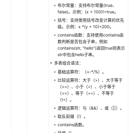
布尔常量：支持布尔常量(true、
false)。示例：(x < 100)!=true。
括号：支持使用括号改变计算的优先
级。示例：x *(y + 10)<200。
contains函数：支持使用contains函
数判断是否包含子串，例如
contains(str, "hello")返回true则表示
str中包含hello子串。
多表组合语法：
基础运算符：（+-*/%）。
比较运算符：大于（>）、大于等于
（>=）、小于（<）、小于等于
（<=）、等于（==）、不等于
（!=）。
逻辑运算符：与（&&）、或（||）。
取反前缀（!）。
contains函数。
括号（）。