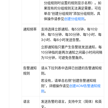
分组规则时设置的规则显示名称）。如
果现有的分组规则无法满足需要，可在
单击“创建分组规则”添加分组规则，具
体操作请参见
创建分组规则
。
通知频率
支持选择立即通知、每5分钟、每10分
钟、每15分钟、每30分钟、每1小时、每
3小时、每6小时发送告警。
立即通知指只要产生告警就发送通知，每
10分钟指的是两次通知之间最小时间间隔
为10分钟，可避免告警轰炸。
告警通知
请从下拉列表中选择已创建的告警通知规
规则
则。
若没有，请单击右侧“创建告警通知规
则”，详细操作请见
创建AOM告警通知规
则
。
语言
发送告警的语言，支持中文（简体）和英
文。