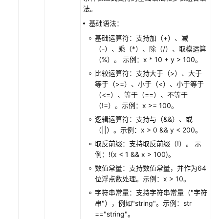
法。
基础语法：
基础运算符：支持加（+）、减
（-）、乘（*）、除（/）、取模运算
（%）。 示例：x * 10 + y > 100。
比较运算符：支持大于（>）、大于
等于（>=）、小于（<）、小于等于
（<=）、等于（==）、不等于
（!=）。示例：x >= 100。
逻辑运算符：支持与（&&）、或
（||）。示例：x > 0 && y < 200。
取反前缀：支持取反前缀（!）。 示
例：!(x < 1 && x > 100)。
数值常量：支持数值常量，并作为64
位浮点数处理。示例：x > 10。
字符串常量：支持字符串常量（"字符
串"），例如"string"。示例：str
=="string"。