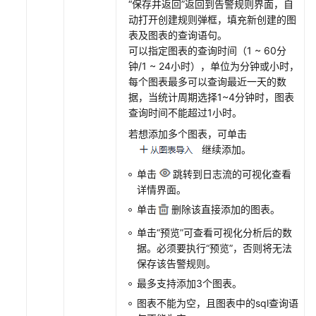
“保存并返回”返回到告警规则界面，自
动打开创建规则弹框，填充新创建的图
表及图表的查询语句。
可以指定图表的查询时间（1 ~ 60分
钟/1 ~ 24小时），单位为分钟或小时，
每个图表最多可以查询最近一天的数
据，当统计周期选择1~4分钟时，图表
查询时间不能超过1小时。
若想添加多个图表，可单击
继续添加。
单击
跳转到日志流的可视化查看
详情界面。
单击
删除该直接添加的图表。
单击“预览”可查看可视化分析后的数
据。必须要执行“预览”，否则将无法
保存该告警规则。
最多支持添加3个图表。
图表不能为空，且图表中的sql查询语