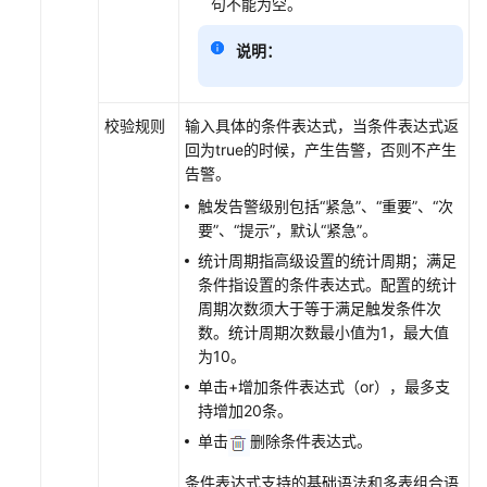
句不能为空。
说明：
校验规则
输入具体的条件表达式，当条件表达式返
回为true的时候，产生告警，否则不产生
告警。
触发告警级别包括“紧急”、“重要”、“次
要”、“提示”，默认“紧急”。
统计周期指高级设置的统计周期；满足
条件指设置的条件表达式。配置的统计
周期次数须大于等于满足触发条件次
数。统计周期次数最小值为1，最大值
为10。
单击+增加条件表达式（or），最多支
持增加20条。
单击
删除条件表达式。
条件表达式支持的基础语法和多表组合语