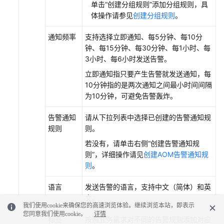
单击“创建分组规则”添加分组规则，具
体操作请参见
创建分组规则
。
通知频率
支持选择立即通知、每5分钟、每10分
钟、每15分钟、每30分钟、每1小时、每
3小时、每6小时发送告警。
立即通知指只要产生告警就发送通知，每
10分钟指的是两次通知之间最小时间间隔
为10分钟，可避免告警轰炸。
告警通知
请从下拉列表中选择已创建的告警通知规
规则
则。
若没有，请单击右侧“创建告警通知规
则”，详细操作请见
创建AOM告警通知规
则
。
语言
发送告警的语言，支持中文（简体）和英
文。
我们使用cookie来确保您的高速浏览体验。继续浏览本站，即表示
您同意我们使用cookie。
详情
标签
按照业务需求对不同的告警规则添加对应