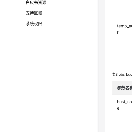
白皮书资源
支持区域
系统权限
temp_a
h
表3
obs_buc
参数名
host_n
e