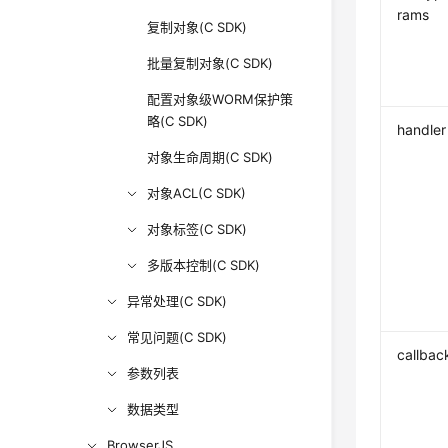
rams
复制对象(C SDK)
批量复制对象(C SDK)
配置对象级WORM保护策
略(C SDK)
handler
对象生命周期(C SDK)
对象ACL(C SDK)
对象标签(C SDK)
多版本控制(C SDK)
异常处理(C SDK)
常见问题(C SDK)
callbac
参数列表
数据类型
BrowserJS