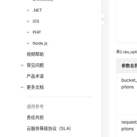
.NET
iOS
PHP
Node.js
表2
obs_opt
视频帮助
常见问题
参数名
产品术语
bucket
ptions
更多文档
通用参考
责任共担
request
云服务等级协议（SLA）
ptions