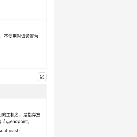
，不使用时请设置为
用的主机名，是指存放
endpoint。
outheast-