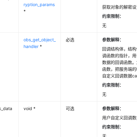
ryption_params
获取对象的解密设
*
约束限制：
无
obs_get_object_
必选
参数解释：
handler
*
回调结构体，结构
调函数的指针，用
数据的回调函数。
函数，把服务端的
自定义回调数据call
约束限制：
无
k_data
void *
可选
参数解释：
用户自定义回调数
约束限制：
无