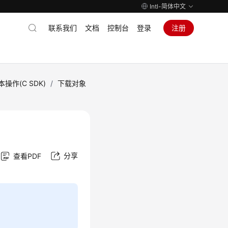
Intl-简体中文
联系我们
文档
控制台
登录
注册
操作(C SDK)
/
下载对象
分享
查看PDF