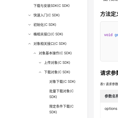
下载与安装SDK(C SDK)
方法定
快速入门(C SDK)
初始化(C SDK)
桶相关接口(C SDK)
void
g
	obs_get_conditions *get_condit
对象相关接口(C SDK)
	server_side_encryption_params *encryption
对象基本操作(C SDK)
上传对象(C SDK)
下载对象(C SDK)
请求参
对象下载(C SDK)
表1
请求参
批量下载对象(C
参数名
SDK)
限定条件下载(C
options
SDK)