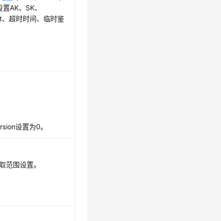
s设置AK、SK、
cket、超时时间、临时鉴
sion设置为0。
取范围设置。