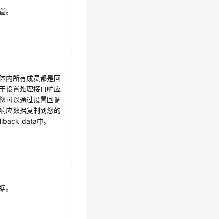
置。
体内所有成员都是回
于设置处理接口响应
您可以通过设置回调
响应数据复制到您的
back_data中。
据。