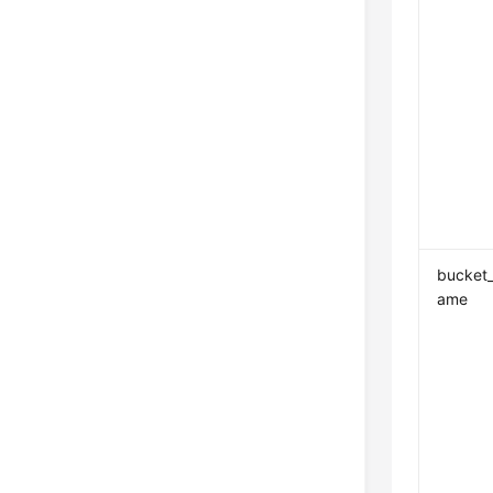
bucket
ame