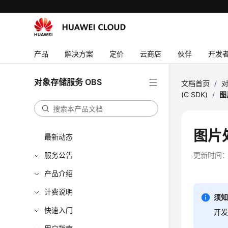
产品
解决方案
定价
云商店
伙伴
开发
对象存储服务 OBS
文档首页
/
对
(C SDK)
/
图
图片处
最新动态
服务公告
更新时间
产品介绍
计费说明
须
快速入门
开发