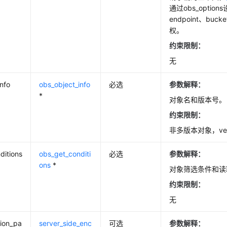
通过obs_option
endpoint、bu
权。
约束限制：
无
info
obs_object_info
必选
参数解释：
*
对象名和版本号。
约束限制：
非多版本对象，ver
ditions
obs_get_conditi
必选
参数解释：
ons
*
对象筛选条件和读
约束限制：
无
ion_pa
server_side_enc
可选
参数解释：