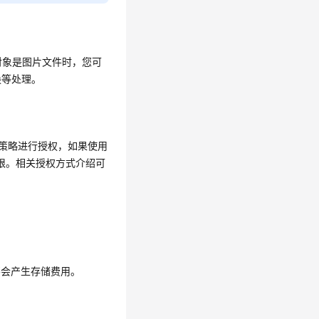
对象是图片文件时，您可
换等处理。
桶策略进行授权，如果使用
ect权限。相关授权方式介绍可
不会产生存储费用。