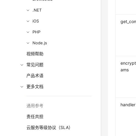
.NET
iOS
get_con
PHP
Node.js
视频帮助
encrypt
常见问题
ams
产品术语
更多文档
handler
通用参考
责任共担
云服务等级协议（SLA）