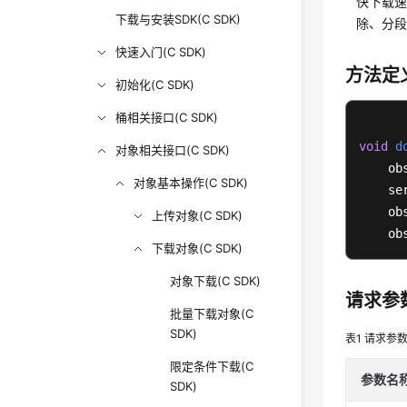
快下载速
下载与安装SDK(C SDK)
除、分
快速入门(C SDK)
方法定
初始化(C SDK)
桶相关接口(C SDK)
void
d
对象相关接口(C SDK)
    ob
对象基本操作(C SDK)
    se
    ob
上传对象(C SDK)
    ob
下载对象(C SDK)
对象下载(C SDK)
请求参
批量下载对象(C
SDK)
表1
请求参
限定条件下载(C
参数名
SDK)