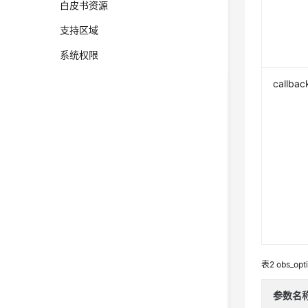
白皮书资源
支持区域
系统权限
callbac
表2
obs_opt
参数名