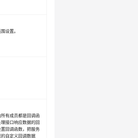
范围设置。
内所有成员都是回调函
处理接口响应数据的回
设置回调函数，把服务
您的自定义回调数据