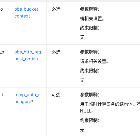
_o
obs_bucket_
必选
参数解释：
context
桶相关设置。
约束限制：
无
_o
obs_http_req
必选
参数解释：
uest_option
请求相关设置。
约束限制：
无
ut
temp_auth_c
可选
参数解释：
onfigure
*
用于临时计算签名的结构体，
NULL。
约束限制：
无