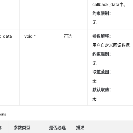
callback_data中。
约束限制：
无
k_data
void *
可选
参数解释：
用户自定义回调数据
约束限制：
无
取值范围：
无
默认取值：
无
ions
称
参数类型
是否必选
描述