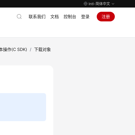
Intl-简体中文
联系我们
文档
控制台
登录
注册
操作(C SDK)
/
下载对象