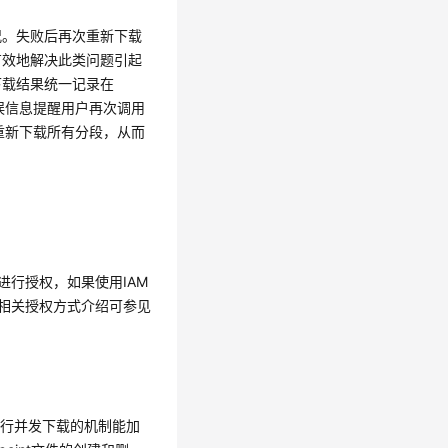
况。失败后再次重新下载
有效地解决此类问题引起
下载结果统一记录在
错误信息提醒用户再次调用
免重新下载所有分段，从而
进行授权，如果使用IAM
t权限。相关授权方式介绍可参见
进行并发下载的机制能加