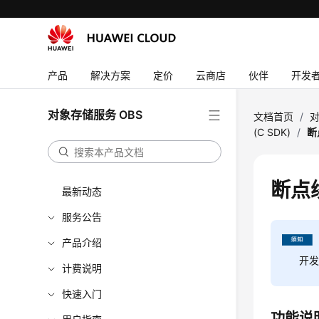
产品
解决方案
定价
云商店
伙伴
开发
对象存储服务 OBS
文档首页
/
对
(C SDK)
/
断
断点续
最新动态
服务公告
产品介绍
开发
计费说明
快速入门
功能说