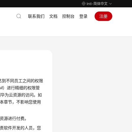
Intl-简体中文
联系我们
文档
控制台
登录
注册
达到不同员工之间的权限
称IAM）进行精细的权限管
制华为云资源的访问。如
过本章节，不影响您使用
的资源进行付费。
负责软件开发的人员，您