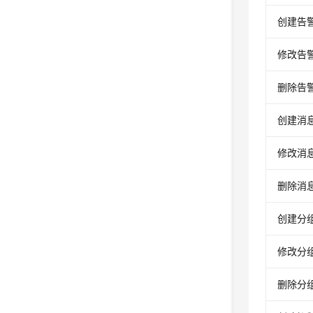
创建告
修改告
删除告
创建消
修改消
删除消
创建分
修改分
删除分