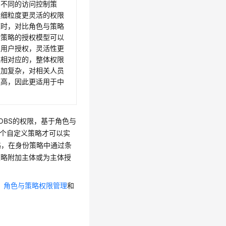
制不同的访问控制策
更细粒度更灵活的权限
源时，对比角色与策略
份策略的授权模型可以
给用户授权，灵活性更
但相对应的，整体权限
更加复杂，对相关人员
更高，因此更适用于中
OBS的权限，基于角色与
两个自定义策略才可以实
略，在身份策略中通过条
身份策略附加主体或为主体授
。
角色与策略权限管理
和