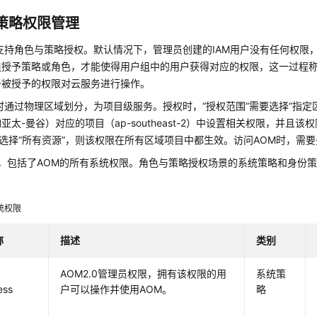
策略权限管理
支持角色与策略授权。默认情况下，管理员创建的IAM用户没有任何权限
组授予策略或角色，才能使得用户组中的用户获得对应的权限，这一过程
于被授予的权限对云服务进行操作。
时通过物理区域划分，为项目级服务。授权时，“授权范围”需要选择“指定
亚太-曼谷）对应的项目（ap-southeast-2）中设置相关权限，并且
”选择“所有资源”，则该权限在所有区域项目中都生效。访问AOM时，需
，包括了AOM的所有系统权限。角色与策略授权场景的系统策略和身份
统权限
称
描述
类别
AOM2.0管理员权限，拥有该权限的用
系统策
ess
户可以操作并使用AOM。
略