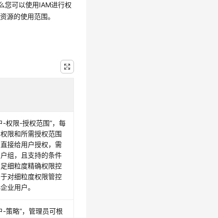
么您可以使用IAM进行权
M资源的使用范围。
户-权限-授权范围”，每
需权限和所需授权范围
法直接给用户授权，需
用户组，且支持的条件
满足细粒度精确权限控
用于对细粒度权限管控
小企业用户。
户-策略”，管理员可根