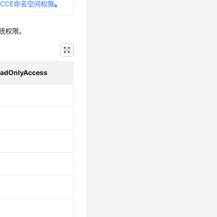
CCE命名空间权限
。
统权限。
adOnlyAccess