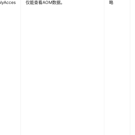
lyAcces
仅能查看AOM数据。
略