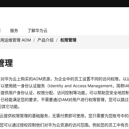
者
服务
了解华为云
用运维管理 AOM
/
产品介绍
/
权限管理
管理
要对华为云上购买的AOM资源，为企业中的员工设置不同的访问权限，以
使用统一身份认证服务（Identity and Access Management，简
务提供用户身份认证、权限分配、访问控制等功能，可以帮助您安全地控
号已经能满足您的要求，不需要通过IAM对用户进行权限管理，您可以跳
的其它功能。
华为云提供权限管理的基础服务，无需付费即可使用，您只需要为您账号中
M，您可以通过授权控制他们对华为云资源的访问范围。例如您的员工中有