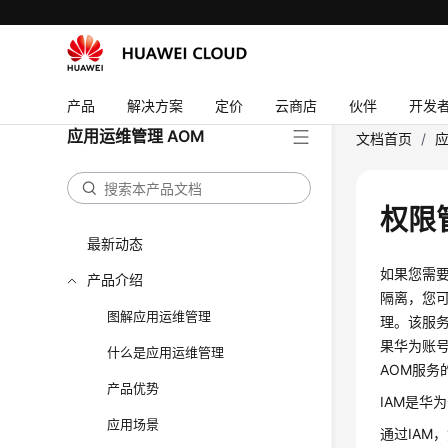
产品
解决方案
定价
云商店
伙伴
开发
应用运维管理 AOM
文档首页
/
应
权限
最新动态
如果您需
产品介绍
隔离，您可以
图解应用运维管理
理。该服
果华为账
什么是应用运维管理
AOM服务
产品优势
IAM是
应用场景
通过IA