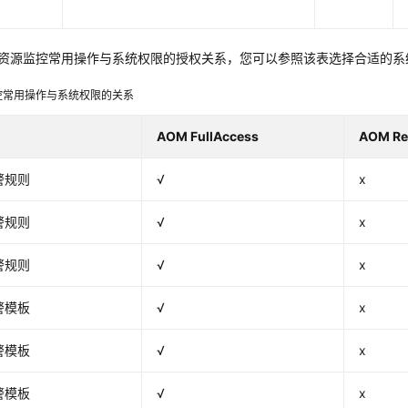
资源监控常用操作与系统权限的授权关系，您可以参照该表选择合适的系
控常用操作与系统权限的关系
AOM FullAccess
AOM Re
警规则
√
x
警规则
√
x
警规则
√
x
警模板
√
x
警模板
√
x
警模板
√
x