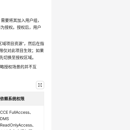
，需要将其加入用户组，
称为授权。授权后，用户
区域项目资源”，然后在指
该权限仅对此项目生效；如果
要先切换至授权区域。
策略授权场景的并不互
依赖系统权限
CCE FullAccess、
DMS
ReadOnlyAccess、