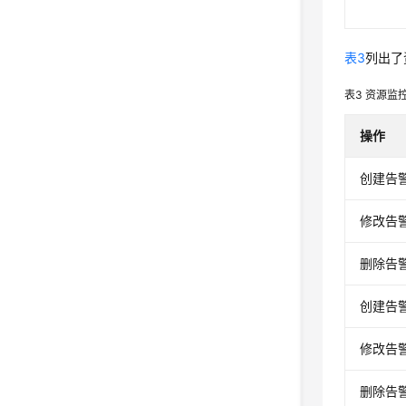
表3
列出了
表3
资源监
操作
创建告
修改告
删除告
创建告
修改告
删除告