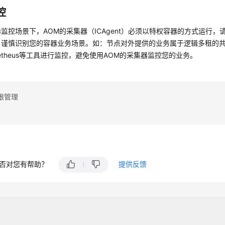
控
器监控场景下，AOM的采集器（ICAgent）必须以特权容器的方式运行
，谨慎识别您的容器业务场景。如：节点对外提供的业务属于逻辑多租的
metheus等工具进行监控，避免使用AOM的采集器监控您的业务。
限管理
否对您有帮助？
提供反馈