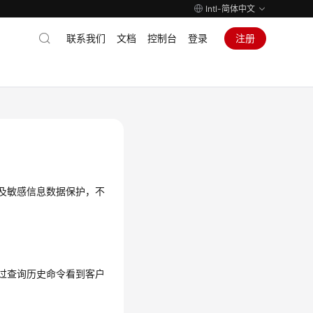
Intl-简体中文
联系我们
文档
控制台
登录
注册
私及敏感信息数据保护，不
法通过查询历史命令看到客户