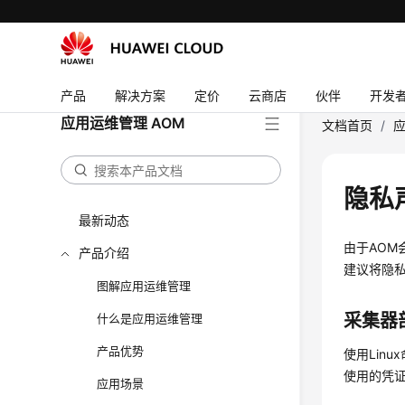
产品
解决方案
定价
云商店
伙伴
开发
应用运维管理 AOM
文档首页
/
应
隐私
最新动态
由于AO
产品介绍
建议将隐
图解应用运维管理
采集器
什么是应用运维管理
产品优势
使用Lin
使用的凭证
应用场景