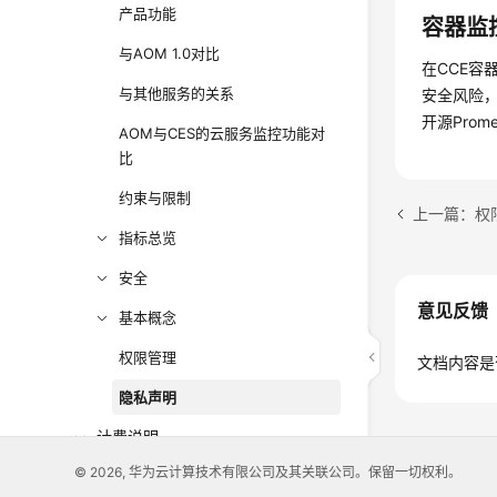
产品功能
容器监
与AOM 1.0对比
在CCE容
与其他服务的关系
安全风险
开源Pro
AOM与CES的云服务监控功能对
比
约束与限制
上一篇：权
指标总览
安全
意见反馈
基本概念
权限管理
文档内容是
隐私声明
计费说明
© 2026, 华为云计算技术有限公司及其关联公司。保留一切权利。
快速入门