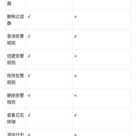
器
删除过滤
√
×
器
查询告警
√
√
规则
创建告警
√
×
规则
修改告警
√
×
规则
删除告警
√
×
规则
查看日志
√
√
转储
添加日志
√
×