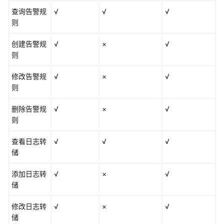
查询告警规
√
√
√
则
创建告警规
√
×
√
则
修改告警规
√
×
√
则
删除告警规
√
×
√
则
查看日志转
√
√
√
储
添加日志转
√
×
√
储
修改日志转
√
×
√
储