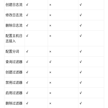
创建日志流
√
×
√
修改日志流
√
×
√
删除日志流
√
×
√
配置主机日
√
×
√
志接入
配置分词
√
×
√
查询过滤器
√
√
√
创建过滤器
√
×
√
禁用过滤器
√
×
√
启用过滤器
√
×
√
删除过滤器
√
×
√