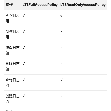
操作
LTSFullAccessPolicy
LTSReadOnlyAccessPolicy
查询日志
√
√
组
创建日志
√
×
组
修改日志
√
×
组
删除日志
√
×
组
查询日志
√
√
流
创建日志
√
×
流