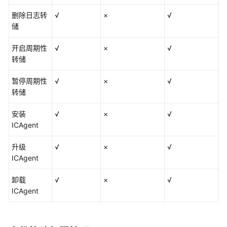
删除日志转
√
×
√
储
开启周期性
√
×
√
转储
暂停周期性
√
×
√
转储
安装
√
×
√
ICAgent
升级
√
×
√
ICAgent
卸载
√
×
√
ICAgent