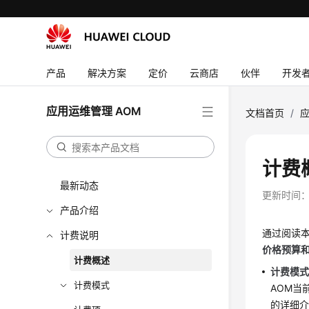
产品
解决方案
定价
云商店
伙伴
开发
应用运维管理 AOM
文档首页
/
应
计费
最新动态
更新时间
产品介绍
通过阅读本
计费说明
价格预算
计费概述
计费模
计费模式
AOM当
的详细