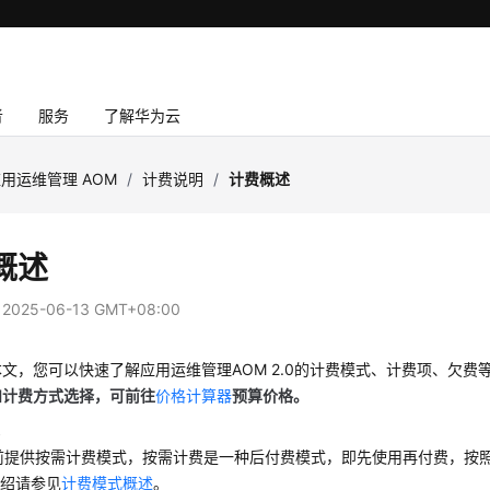
者
服务
了解华为云
用运维管理 AOM
/
计费说明
/
计费概述
概述
：
2025-06-13 GMT+08:00
文，您可以快速了解应用运维管理AOM 2.0的计费模式、计费项、欠费
和计费方式选择，可前往
价格计算器
预算价格。
式
前提供按需计费模式，按需计费是一种后付费模式，即先使用再付费，按
介绍请参见
计费模式概述
。