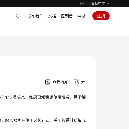
Intl-简体中文
联系我们
文档
控制台
登录
注册
分享
查看PDF
等主要计费信息。
如果已知资源使用情况，需了解
照云服务器实际使用时长计费。关于按需计费模式