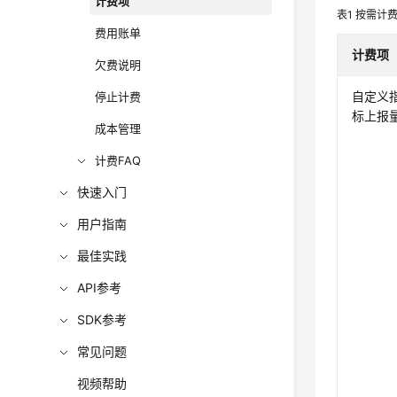
计费项
表1
按需计
费用账单
计费项
欠费说明
自定义
停止计费
标上报
成本管理
计费FAQ
快速入门
用户指南
最佳实践
API参考
SDK参考
常见问题
视频帮助