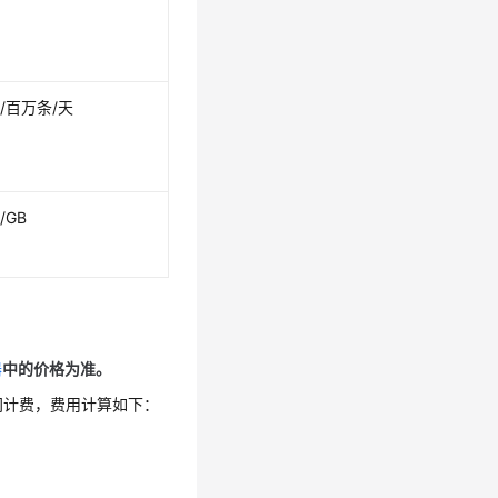
元/百万条/天
/GB
器
中的价格为准。
间计费，费用计算如下：