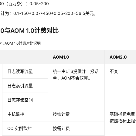
200（百万条）：0.05*200
：0.1*150+0.07*450+0.05*200=56.5美元。
2.0与AOM 1.0计费对比
.0与AOM 1.0计费对比说明
AOM1.0
AOM2.0
日志读写流量
统一由LTS提供并上报话
不变
单，AOM不会双算。
日志索引流量
日志存储空间
主机监控
按需计费
基础指标免费
按照指标上报
CCI实例监控
按需计费