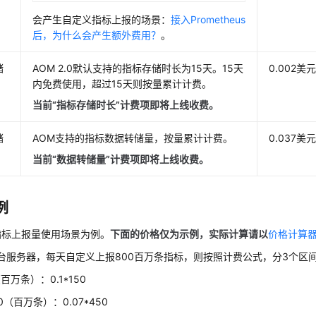
会产生自定义指标上报的场景：
接入Prometheus
后，为什么会产生额外费用？
。
储
AOM 2.0默认支持的指标存储时长为15天。15天
0.002美
内免费使用，超过15天则按量累计计费。
当前“指标存储时长”计费项即将上线收费。
储
AOM支持的指标数据转储量，按量累计计费。
0.037美元
当前“数据转储量”计费项即将上线收费。
例
指标上报量使用场景为例。
下面的价格仅为示例，实际计算请以
价格计算
台服务器，每天自定义上报800百万条指标，则按照计费公式，分3个区
（百万条）：0.1*150
00（百万条）：0.07*450