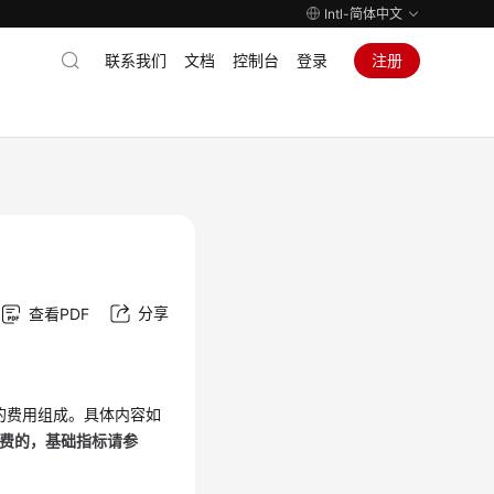
Intl-简体中文
联系我们
文档
控制台
登录
注册
分享
查看PDF
的费用组成。具体内容如
免费的，基础指标请参