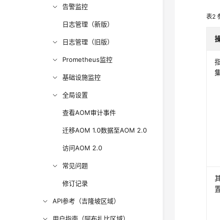
告警监控
表2
日志管理（新版）
日志管理（旧版）
Prometheus监控
基础设施监控
全局设置
查看AOM审计事件
迁移AOM 1.0数据至AOM 2.0
访问AOM 2.0
常见问题
修订记录
API参考（吉隆坡区域）
用户指南（阿布扎比区域）