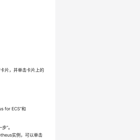
l”卡片，并单击卡片上的
for ECS”和
一步”。
theus实例，可以单击