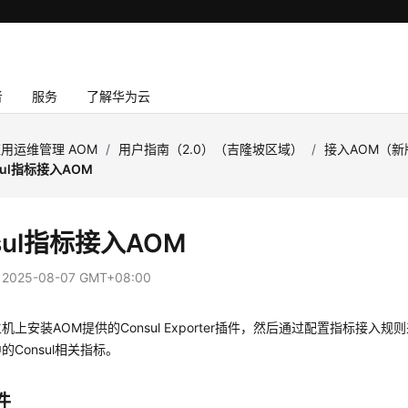
者
服务
了解华为云
用运维管理 AOM
/
用户指南（2.0）（吉隆坡区域）
/
接入AOM（新
sul指标接入AOM
sul指标接入AOM
：
2025-08-07 GMT+08:00
机上安装AOM提供的Consul Exporter插件，然后通过配置指标接入
的Consul相关指标。
件