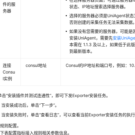
件的服
状态、IP地址搜索选择服务器。
务器
选择的服务器必须是UniAgent
否则创建的采集任务无法采集数据
如果没有您需要的服务器，可能是
安装UniAgent，需要先
安装UniAge
本需在 1.1.3 及以上，如果低于此
到最新版本。
连接
consul地址
Consul的IP地址和端口号，例如：10.0
Consu
l实例
单击“安装插件并测试连通性”，即可下发Exporter安装任务。
当安装成功后，单击“下一步”。
当安装失败时，单击“查看日志”，可以查看当前Exporter安装任务的执
入规则配置。
考下表配置指标接入规则相关参数信息。