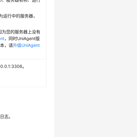
状态为运行中的服务器，
。
因为您的服务器上没有
nt
，同时UniAgent版
版本，请
升级UniAgent
.0.1:3306。
行日志。