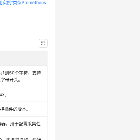
 通用实例”类型Prometheus
1到50个字符，支持
以字母开头。
ux。
，并选择插件的版本。
务器，用于配置采集任
D、服务器名称、运行