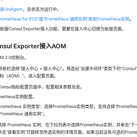
装UniAgent
，且状态为运行中。
rometheus for ECS”或“Prometheus 通用实例”类型Prometheus实例
。
新版Consul Exporter接入功能，需要在接入中心切换为新版页面。
sul Exporter接入AOM
M 2.0控制台。
航栏选择“接入中心 > 接入中心”，筛选出“自建中间件”类型下的“Consu
指标（AOM）”，进入配置页面。
Consul指标配置页面中，配置相关参数信息。
ometheus实例配置。
Prometheus 实例类型：选择Prometheus实例类型，支持选择“Prometheus 
“Prometheus 通用实例”。
选择 Prometheus 实例：在下拉列表中选择Prometheus实例，并单击“下
单击“查看实例”可跳转至所选实例的详情页面。如果当前没有可选的Prome