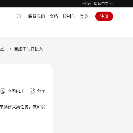
Intl-简体中文
联系我们
文档
控制台
登录
注册
版）
/
自建中间件接入
分享
查看PDF
规则来创建采集任务，就可以