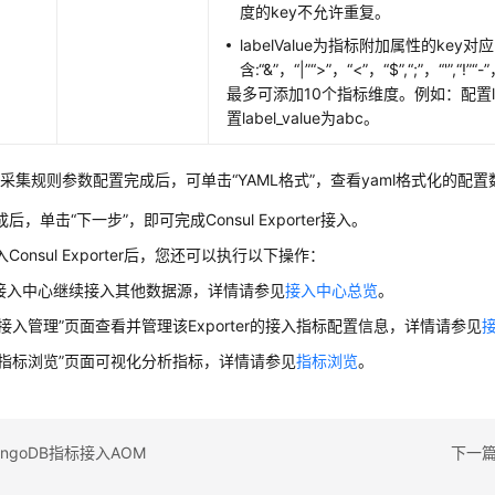
度的key不允许重复。
labelValue为指标附加属性的ke
含:“&”，“|”“>”，“<”，“$”,“;”，“'”,“!”“-”
最多可添加10个指标维度。例如：配置lab
置label_value为abc。
采集规则参数配置完成后，可单击“YAML格式”，查看yaml格式化的配置
后，单击“下一步”，即可完成Consul Exporter接入。
Consul Exporter后，您还可以执行以下操作：
接入中心继续接入其他数据源，详情请参见
接入中心总览
。
“接入管理”页面查看并管理该Exporter的接入指标配置信息，详情请参见
“指标浏览”页面可视化分析指标，详情请参见
指标浏览
。
ngoDB指标接入AOM
下一篇