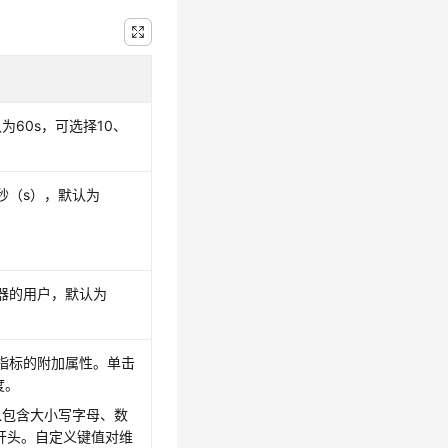
60s，可选择10、
秒（s），默认为
器的用户，默认为
指标的附加属性。单击
度。
。可以包含大小写字母、数
开头。自定义键值对维