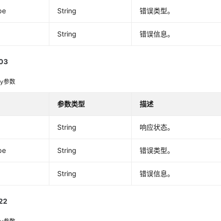
pe
String
错误类型。
String
错误信息。
03
dy参数
参数类型
描述
String
响应状态。
pe
String
错误类型。
String
错误信息。
22