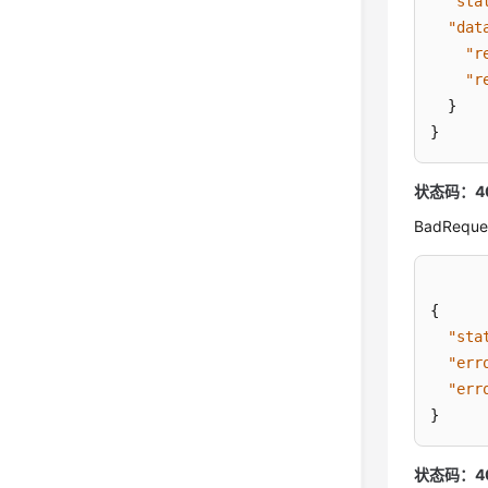
"sta
"dat
"r
"r
}
}
状态码：4
BadRe
{
"sta
"err
"err
}
状态码：4