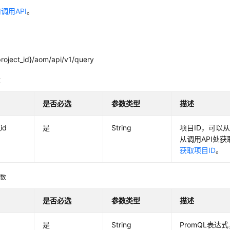
调用API
。
project_id}/aom/api/v1/query
数
是否必选
参数类型
描述
_id
是
String
项目ID，可以
从调用API处
获取项目ID
。
参数
是否必选
参数类型
描述
是
String
PromQL表达