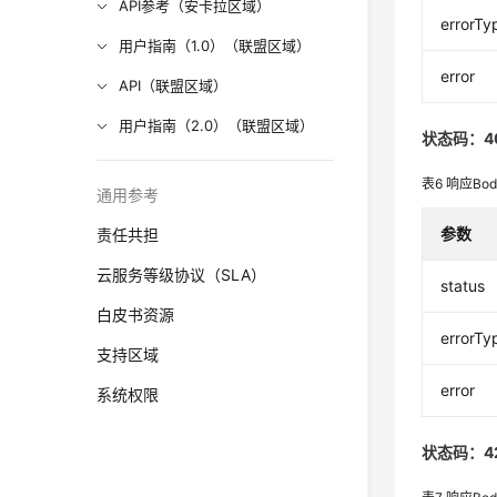
API参考（安卡拉区域）
errorTy
用户指南（1.0）（联盟区域）
error
API（联盟区域）
用户指南（2.0）（联盟区域）
状态码：4
表6
响应Bo
通用参考
参数
责任共担
云服务等级协议（SLA）
status
白皮书资源
errorTy
支持区域
error
系统权限
状态码：4