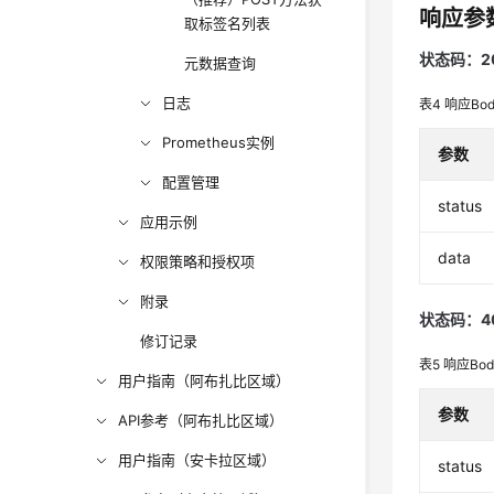
响应参
取标签名列表
状态码：2
元数据查询
日志
表4
响应Bo
Prometheus实例
参数
配置管理
status
应用示例
data
权限策略和授权项
附录
状态码：4
修订记录
表5
响应Bo
用户指南（阿布扎比区域）
参数
API参考（阿布扎比区域）
用户指南（安卡拉区域）
status