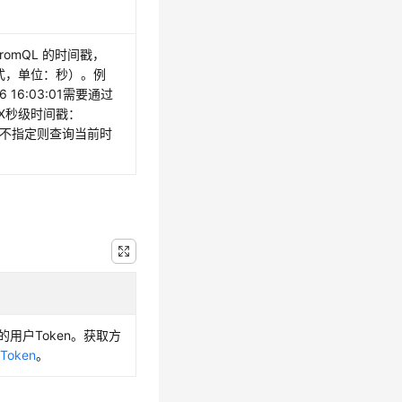
romQL 的时间戳，
格式，单位：秒）。例
16 16:03:01需要通过
IX秒级时间戳：
81。不指定则查询当前时
的用户Token。获取方
Token
。