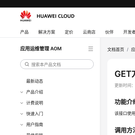
产品
解决方案
定价
云商店
伙伴
开发
应用运维管理 AOM
文档首页
/
应
GE
最新动态
更新时间
产品介绍
功能介
计费说明
该接口使用G
快速入门
用户指南
调用方