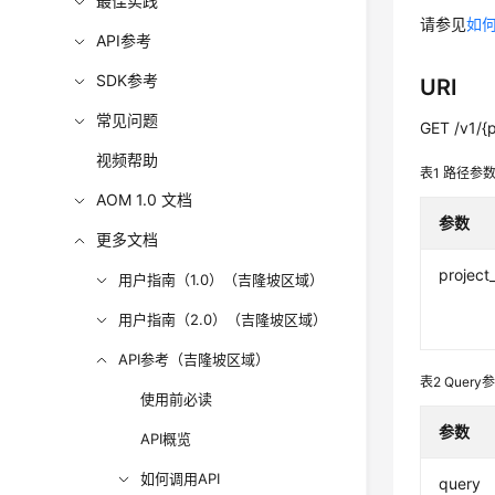
最佳实践
请参见
如何
API参考
SDK参考
URI
常见问题
GET /v1/{
视频帮助
表1
路径参
AOM 1.0 文档
参数
更多文档
project
用户指南（1.0）（吉隆坡区域）
用户指南（2.0）（吉隆坡区域）
API参考（吉隆坡区域）
表2
Query
使用前必读
参数
API概览
如何调用API
query