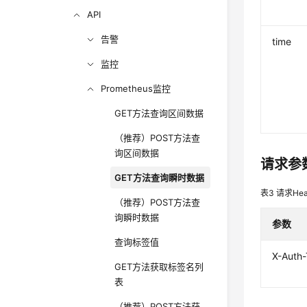
API
告警
time
监控
Prometheus监控
GET方法查询区间数据
（推荐）POST方法查
询区间数据
请求参
GET方法查询瞬时数据
表3
请求Hea
（推荐）POST方法查
询瞬时数据
参数
查询标签值
X-Auth
GET方法获取标签名列
表
（推荐）POST方法获