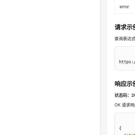
error
请求示
查询表达式
https:
响应示
状态码：2
OK 请求
{