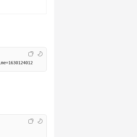
ime=1630124012