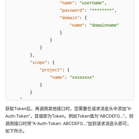
"name"
:
"username"
,
"password"
:
"********"
,
"domain"
:
{
"name"
:
"domainname"
}
}
}
}
,
"scope"
:
{
"project"
:
{
"name"
:
"xxxxxxxx"
}
}
}
}
获取Token后，再调用其他接口时，您需要在请求消息头中添加“X-
Auth-Token”，其值即为Token。例如Token值为“ABCDEFG...”，则
调用接口时将“X-Auth-Token: ABCDEFG...”加到请求消息头即可，
如下所示。