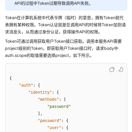
API的过程中Token过期导致调用API失败。
Token在计算机系统中代表令牌（临时）的意思，拥有Token就代
表拥有某种权限。Token认证就是在调用API的时候将Token加到请
求消息头，从而通过身份认证，获得操作API的权限。
Token可通过调用获取用户Token接口获取。调用本服务API需要
project级别的Token，即获取用户Token接口时，请求body中
auth.scope的取值需要选择project，如下所示。
{
"auth"
:
{
"identity"
:
{
"methods"
:
[
"password"
]
,
"password"
:
{
"user"
:
{