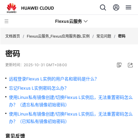
Flexus云服务
文档首页
/
Flexus云服务_Flexus应用服务器L实例
/
常见问题
/
密码
密码
更新时间：
2025-10-31 GMT+08:00
最
新
远程登录Flexus L实例的用户名和密码是什么？
动
忘记Flexus L实例密码怎么办？
态
使用Linux私有镜像创建/切换Flexus L实例后，无法重置密码怎么
办？（遗忘私有镜像初始密码）
产
品
使用Linux私有镜像创建/切换Flexus L实例后，无法重置密码怎么
介
办？（已知私有镜像初始密码）
绍
意见反馈