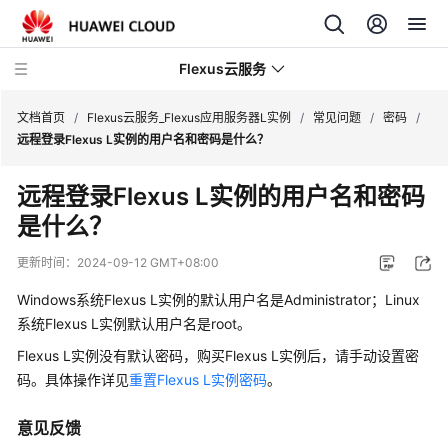
Flexus云服务
文档首页
/
Flexus云服务_Flexus应用服务器L实例
/
常见问题
/
密码
/
远程登录Flexus L实例的用户名和密码是什么？
远程登录Flexus L实例的用户名和密码
是什么？
最
新
更新时间：
2024-09-12 GMT+08:00
动
态
Windows系统Flexus L实例的默认用户名是Administrator；Linux
系统Flexus L实例默认用户名是root。
产
Flexus L实例没有默认密码，购买Flexus L实例后，请手动设置密
品
码。
具体操作详见
重置Flexus L实例密码
。
介
绍
意见反馈