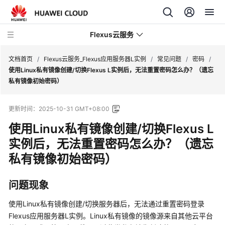
Flexus云服务
文档首页
/
Flexus云服务_Flexus应用服务器L实例
/
常见问题
/
密码
/
使用Linux私有镜像创建/切换Flexus L实例后，无法重置密码怎么办？（遗忘
私有镜像初始密码）
更新时间：
2025-10-31 GMT+08:00
最
使用Linux私有镜像创建/切换Flexus L
新
动
实例后，无法重置密码怎么办？（遗忘
态
私有镜像初始密码）
产
问题现象
品
介
使用Linux私有镜像创建/切换服务器后，无法通过重置密码登录
绍
Flexus应用服务器L实例
。Linux私有镜像的镜像源来自其他云平台