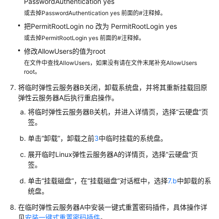
PasswordAuthentication yes
或去掉PasswordAuthentication yes 前面的#注释掉。
把PermitRootLogin no 改为 PermitRootLogin yes
或去掉PermitRootLogin yes 前面的#注释掉。
修改AllowUsers的值为root
在文件中查找AllowUsers，如果没有请在文件末尾补充AllowUsers
root。
将临时
弹性云服务器
B关闭，卸载系统盘，并将其重新挂载回原
弹性云服务器
A后执行重启操作。
将临时
弹性云服务器
B关机，并进入详情页，选择“云硬盘”页
签。
单击“卸载”，卸载之前
3
中临时挂载的系统盘。
展开临时Linux
弹性云服务器
A的详情页，选择“云硬盘”页
签。
单击“挂载磁盘”，在“挂载磁盘”对话框中，选择
7.b
中卸载的系
统盘。
在临时弹性云服务器A中安装一键式重置密码插件，具体操作详
见
安装一键式重置密码插件
。