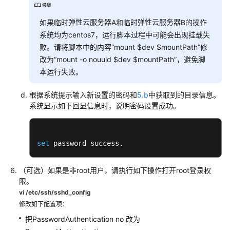
弹性云服务器
弹性云服务器
如果临时
A和临时
B的操作
系统均为centos7，运行脚本过程中可能会出现挂载失
败。请将脚本中的内容“mount $dev $mountPath”修
改为“mount -o nouuid $dev $mountPath”，避免脚
本运行失败。
根据系统提示输入新设置的密码和
5.b
中获取到的目录信息。
系统显示如下回显信息时，说明密码设置成功。
set
 password success.
（可选）如果是非root用户，请执行如下操作打开root登录权
限。
vi /etc/ssh/sshd_config
修改如下配置项：
把PasswordAuthentication no 改为