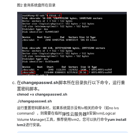
域
图2
查询系统盘所在目录
系
统
权
限
在
changepasswd.sh
脚本所在目录执行以下命令，运行重
置密码脚本。
chmod +x changepasswd.sh
./changepasswd.sh
运行重置密码脚本时，如果系统提示没有lv相关的命令（如no lvs
command），则需要在临时
B安装lvm(Logical
弹性云服务器
Volume Manager)工具，推荐使用lvm2，您可以执行命令
yum install
lvm2
进行安装。