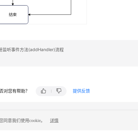
监听事件方法(addHandler)流程
否对您有帮助？
提供反馈
同意我们使用cookie。
详情