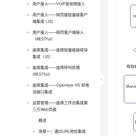
用户接入——VOIP音视频接入
用户接入——网页版轻量级客户
端集成 (JS)
用户接入——网页客户端接入
（RESTful）
座席集成——座席轻量级接续块
集成（JS）
座席集成——座席呼叫处理
(RESTful)
座席集成——Openeye H5 软电
话接口集成
运营管理——座席工作台集成第
三方Web页面
概述
场景一：通过URL地址集成