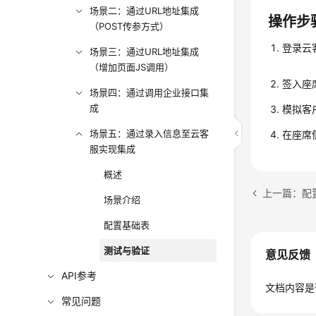
场景二：通过URL地址集成
操作步
（POST传参方式）
登录云
场景三：通过URL地址集成
（增加页面JS调用）
签入座
场景四：通过调用企业接口集
成
模拟客
场景五：通过录入信息至云客
在座席
服实现集成
概述
上一篇：配
场景介绍
配置基础表
测试与验证
意见反馈
API参考
文档内容是
常见问题