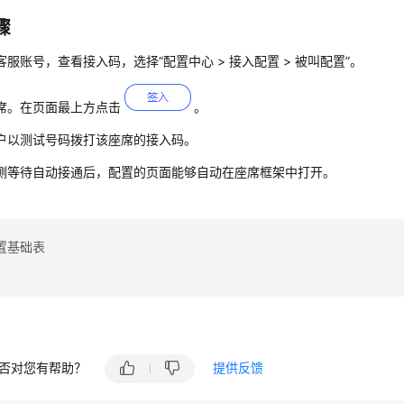
骤
客服账号，查看接入码，选择
“
配置中心
>
接入配置
>
被叫配置
”
。
席。在页面最上方点击
。
户以测试号码拨打该座席的接入码。
侧等待自动接通后，配置的页面能够自动在座席框架中打开。
置基础表
否对您有帮助？
提供反馈