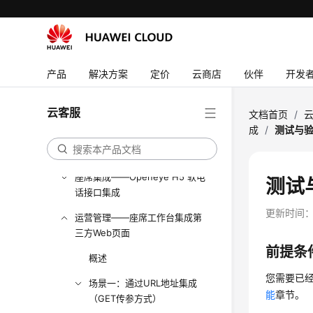
用户接入——网页版轻量级客户
端集成 (JS)
用户接入——网页客户端接入
（RESTful）
产品
解决方案
定价
云商店
伙伴
开发
座席集成——座席轻量级接续块
云客服
集成（JS）
文档首页
/
成
/
测试与
座席集成——座席呼叫处理
(RESTful)
座席集成——Openeye H5 软电
测试
话接口集成
更新时间
运营管理——座席工作台集成第
三方Web页面
前提条
概述
您需要已
场景一：通过URL地址集成
能
章节。
（GET传参方式）