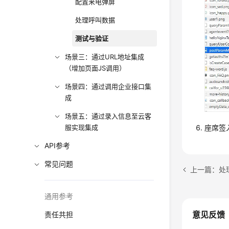
配置来电弹屏
处理呼叫数据
测试与验证
场景三：通过URL地址集成
（增加页面JS调用）
场景四：通过调用企业接口集
成
场景五：通过录入信息至云客
座席签
服实现集成
API参考
常见问题
上一篇：处
通用参考
意见反馈
责任共担