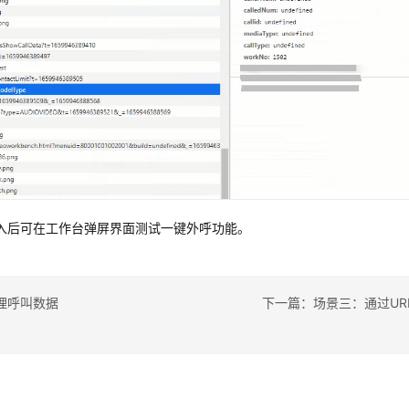
入后可在工作台弹屏界面测试一键外呼功能。
理呼叫数据