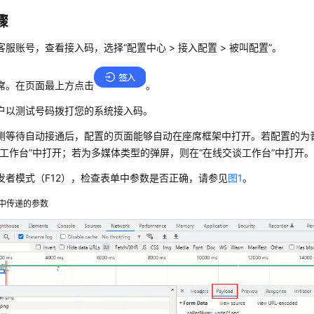
骤
客服账号，查看接入码，选择
“
配置中心
>
接入配置
>
被叫配置
”
。
席。在页面最上方点击
。
户以测试号码拨打您的系统接入码。
侧等待自动接通后，配置的页面能够自动在座席框架中打开。若配置的为
频工作台”中打开；若为多媒体类型的弹屏，则在“在线交谈工作台”中打开
发者模式（F12），检查表单中参数是否正确，请参见
图1
。
中传递的参数