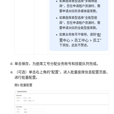
如果座席类型选择“多媒体座
席”，您在申请租户资源时，需
要申请对应的多媒体座席数。
如果座席类型选择“全能型座
席”，您在申请租户资源时，需
要申请对应的全能型座席数。
如果业务账号不够用，请到
“
配
置中心
>
员工中心
>
员工
”
下添加，此处不赘述。
单击保存，为座席工号分配业务账号和技能队列完成。
（可选）单击右上角的
“配置”
，进入批量座席信息配置页面，
进行批量配置。
图5
批量配置