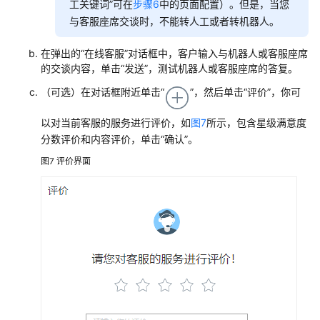
工关键词”可在
步骤6
中的页面配置）。但是，当您
与客服座席交谈时，不能转人工或者转机器人。
在弹出的“在线客服”对话框中，客户输入与机器人或客服座席
的交谈内容，单击“发送”，测试机器人或客服座席的答复。
（可选）在对话框附近单击“
”，然后单击“评价”，你可
以对当前客服的服务进行评价，如
图7
所示，包含星级满意度
分数评价和内容评价，单击“确认”。
图7
评价界面