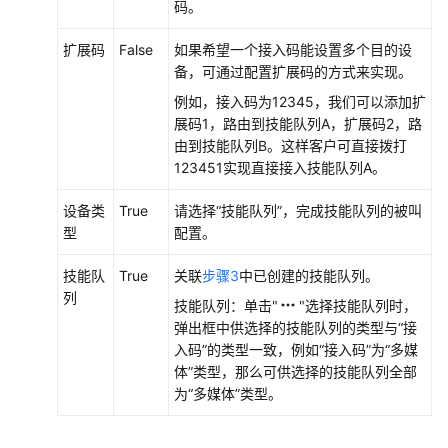
码。
扩展码
False
如果希望一个接入码能设置多个目的设
备，可通过配置扩展码的方式来实现。
例如，接入码为12345，我们可以添加扩
展码1，路由到技能队列A，扩展码2，路
由到技能队列B。这样客户可直接拨打
123451实现直接接入技能队列A。
设备类
True
请选择“技能队列”，完成技能队列的被叫
型
配置。
技能队
True
关联
步骤3
中已创建的技能队列。
列
技能队列：单击"
"选择技能队列时，
弹出框中供选择的技能队列的类型与“接
入码”的类型一致，例如“接入码”为“多媒
体”类型，那么可供选择的技能队列全部
为“多媒体”类型。