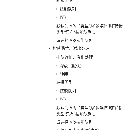
转接类型
集
成
技能队列
cobrowse
IVR
控
默认为IVR，“类型”为“多媒体”时“转接
件
类型”只有“技能队列”。
用
请选择IVR/技能队列
户
排队遇忙、溢出处理
接
排队遇忙、溢出处理
入
——
释放（默认）
网
转接
页
转接类型
客
户
技能队列
端
IVR
接
默认为IVR，“类型”为“多媒体”时“转接
入
类型”只有“技能队列”。
（RESTful）
请选择IVR/技能队列
座