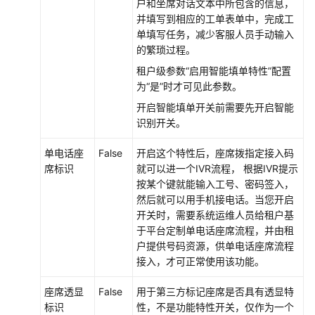
户和坐席对话文本中所包含的信息，
并填写到相应的工单表单中，完成工
单填写任务，减少客服人员手动输入
的繁琐过程。
租户级参数“启用智能填单特性”配置
为“是”时才可见此参数。
开启智能填单开关前需要先开启智能
识别开关。
单电话座
False
开启这个特性后，座席拨指定接入码
席标识
就可以进一个IVR流程， 根据IVR提示
按某个键就能输入工号、密码签入，
然后就可以用手机接电话。当您开启
开关时，需要系统运维人员给租户基
于平台定制单电话座席流程，并由租
户提供号码资源，供单电话座席流程
接入，才可正常使用该功能。
座席透显
False
用于第三方标记座席是否具有透显特
标识
性，不是功能特性开关，仅作为一个