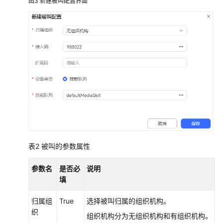
图3
新建被叫配置界面
域
系
统
权
限
表2
被叫的参数属性
参数名
是否必
说明
填
归属组
True
选择被叫归属的组织机构。
织
组织机构分为无组织机构和有组织机构。