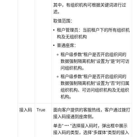
其中，有组织机构可根据关键词进行过
滤。
取值范围：
租户管理员：当前租户下的所有组织机
构及无组织机构
普通座席：
租户级参数“租户是否开启组织间的
数据强制隔离机制”设置为“是”时可访
问组织机构。
租户级参数“租户是否开启组织间的
数据强制隔离机制”设置为“否”时归属
组织机构、可访问组织机构及无组织
机构。
接入码
True
面向客户提供的客服热线，客户通过拨打
接入码接通到座席侧。
单击"
"选择接入码时，弹出框中展示
接入码的类型，选择“多媒体”类型的接入