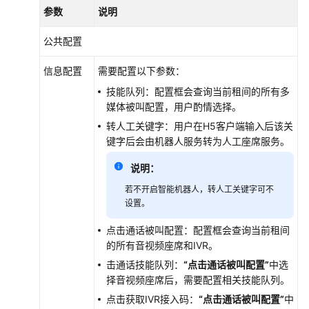
参数
说明
公共配置
信息配置
需要配置以下参数：
技能队列：配置框会查询当前租间的所有多
媒体被叫配置，用户酌情选择。
转人工关键字：用户在H5客户端输入后该关
键字后会由机器人服务转为人工座席服务。
说明：
若不开启智能机器人，转人工关键字可不
设置。
点击通话被叫配置：配置框会查询当前租间
的所有音视频座席和IVR。
击通话技能队列：
“点击通话被叫配置”
中选
择音视频座席后，需要配置相关技能队列。
点击获取IVR接入码：
“点击通话被叫配置”
中