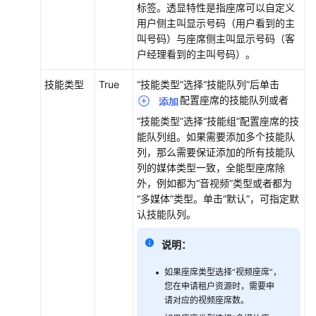
标签。透显特性是指座席可以自定义
用户侧主叫显示号码（用户看到的主
叫号码）与座席侧主叫显示号码（客
户经理看到的主叫号码）。
技能类型
True
“技能类型”选择“技能队列”后单击
配置座席的技能队列或者
“技能类型”选择“技能组”配置座席的技
能队列组。如果需要添加多个技能队
列，那么需要保证添加的所有技能队
列的媒体类型一致，全能型座席除
外，例如都为“音视频”类型或者都为
“多媒体”类型。单击
“默认”
，可指定默
认技能队列。
说明：
如果座席类型选择“视频座席”，
您在申请租户资源时，需要申
请对应的视频座席数。