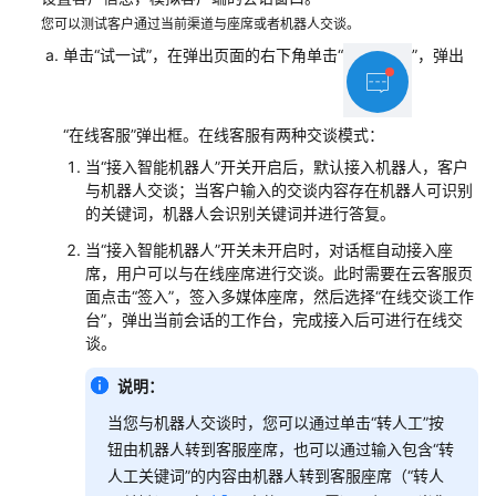
您可以测试客户通过当前渠道与座席或者机器人交谈。
单击“试一试”，在弹出页面的右下角单击“
”，弹出
“在线客服”弹出框。在线客服有两种交谈模式：
当“接入智能机器人”开关开启后，默认接入机器人，客户
与机器人交谈；当客户输入的交谈内容存在机器人可识别
的关键词，机器人会识别关键词并进行答复。
当“接入智能机器人”开关未开启时，对话框自动接入座
席，用户可以与在线座席进行交谈。此时需要在云客服页
面点击“签入”，签入多媒体座席，然后选择
“
在线交谈工作
台
”
，弹出当前会话的工作台，完成接入后可进行在线交
谈。
说明：
当您与机器人交谈时，您可以通过单击“转人工”按
钮由机器人转到客服座席，也可以通过输入包含“转
人工关键词”的内容由机器人转到客服座席（“转人