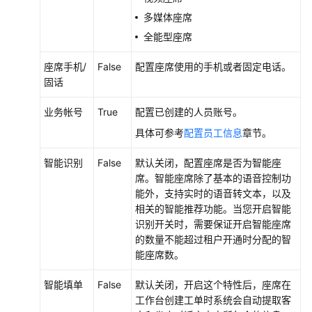
多媒体座席
全能型座席
座席手机/
False
配置座席使用的手机或者固定电话。
固话
业务帐号
True
配置已创建的人员账号。
具体可参考
配置员工信息
章节。
智能识别
False
默认关闭，配置座席是否为智能座
席。智能座席除了基本的语音控制功
能外，支持实时的语音转文本，以及
相关的智能推荐功能。当您开启智能
识别开关时，需要保证开启智能座席
的数量不能超过租户开通时分配的智
能座席数。
智能填单
False
默认关闭，开启这个特性后，座席在
工作台创建工单时系统会自动提取客