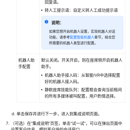
回复语。
转人工提示语：自定义转人工成功提示语
说明：
如果您想开启机器人设置，实现机器人对话
功能，请参考
配置智能机器人
章节，结合您
所需要的机器人类型进行配置。
机器人助
默认关闭。开关开启，则在座席侧开启机器人
手配置
助手。
机器人助手接入码：从智能IVR中选择配置
好的机器人接入码。
静默座席技能队列：配置框会查询当前租间
的所有多媒体被叫配置，用户酌情选择。
单击保存并进行下一步，进入到集成说明页面。
（可选）在“集成说明”页签，单击“试一试”，可以在弹出页面中
设置客户信息，模拟客户端的会话窗口。