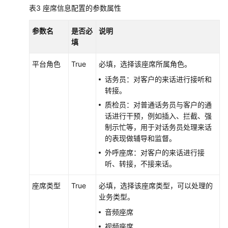
表3
座席信息配置的参数属性
参数名
是否必
说明
填
平台角色
True
必填，选择该座席所属角色。
话务员：对客户的来话进行接听和
转接。
质检员：对普通话务员与客户的通
话进行干预，例如插入、拦截、强
制示忙等，用于对话务员处理来话
的表现做辅导和监督。
外呼座席：对客户的来话进行接
听、转接，不接来话。
座席类型
True
必填，选择该座席类型，可以处理的
业务类型。
音频座席
视频座席