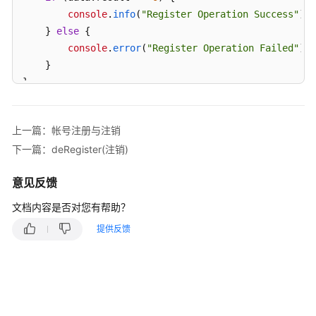
话
console
.
info
(
"Register Operation Success"
);

接
    } 
else
 {

口
集
console
.
error
(
"Register Operation Failed"
);

成
    }

}
修
订
记
上一篇：帐号注册与注销
录
下一篇：deRegister(注销)
OpenEye
意见反馈
H5
软
文档内容是否对您有帮助？
电
提供反馈
话
接
口
概
述