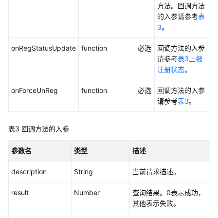
方法。回调方法
客
的入参请参考
表
户
3
。
端
集
onRegStatusUpdate
function
必选
回调方法的入参
成
请参考
表3
上报
(JS)
注册状态
。
用
onForceUnReg
function
必选
回调方法的入参
户
请参考
表3
。
接
入
——
表3
回调方法的入参
网
页
参数名
类型
描述
客
户
description
String
当前请求描述。
端
接
result
Number
查询结果。0表示成功，
入
其他表示失败。
（RESTful）