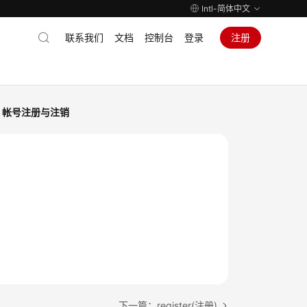
Intl-简体中文
联系我们
文档
控制台
登录
注册
帐号注册与注销
下一篇：register(注册)