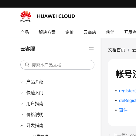
产品
解决方案
定价
云商店
伙伴
开发
云客服
文档首页
/
帐号
产品介绍
registe
快速入门
deRegis
用户指南
事件
价格说明
开发指南
上一篇：con