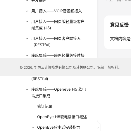
开发概述
用户接入——VOIP音视频接入
用户接入——网页版轻量级客户
意见反馈
端集成 (JS)
用户接入——网页客户端接入
文档内容是
（RESTful）
座席集成——座席轻量级接续块
集成（JS）
© 2026, 华为云计算技术有限公司及其关联公司。保留一切权利。
座席集成——座席呼叫处理
(RESTful)
座席集成——Openeye H5 软电
话接口集成
修订记录
OpenEye H5软电话接口概述
OpenEye软电话安装指导