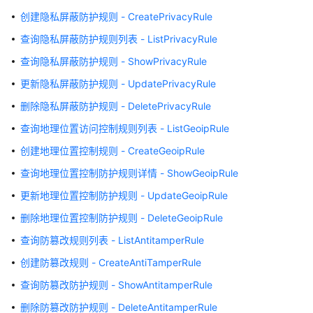
询
创建隐私屏蔽防护规则 - CreatePrivacyRule
敏
查询隐私屏蔽防护规则列表 - ListPrivacyRule
感
信
查询隐私屏蔽防护规则 - ShowPrivacyRule
息
更新隐私屏蔽防护规则 - UpdatePrivacyRule
选
项
删除隐私屏蔽防护规则 - DeletePrivacyRule
的
查询地理位置访问控制规则列表 - ListGeoipRule
详
细
创建地理位置控制规则 - CreateGeoipRule
信
查询地理位置控制防护规则详情 - ShowGeoipRule
息
-
更新地理位置控制防护规则 - UpdateGeoipRule
ConfirmPolicyAntileakageMap
删除地理位置控制防护规则 - DeleteGeoipRule
查询防篡改规则列表 - ListAntitamperRule
查
询
创建防篡改规则 - CreateAntiTamperRule
威
查询防篡改防护规则 - ShowAntitamperRule
胁
情
删除防篡改防护规则 - DeleteAntitamperRule