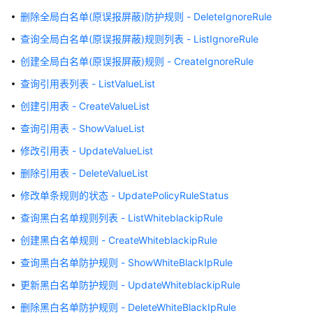
询
删除全局白名单(原误报屏蔽)防护规则 - DeleteIgnoreRule
威
查询全局白名单(原误报屏蔽)规则列表 - ListIgnoreRule
胁
情
创建全局白名单(原误报屏蔽)规则 - CreateIgnoreRule
报
查询引用表列表 - ListValueList
控
创建引用表 - CreateValueList
制
防
查询引用表 - ShowValueList
护
修改引用表 - UpdateValueList
选
项
删除引用表 - DeleteValueList
的
修改单条规则的状态 - UpdatePolicyRuleStatus
详
细
查询黑白名单规则列表 - ListWhiteblackipRule
信
创建黑白名单规则 - CreateWhiteblackipRule
息
-
查询黑白名单防护规则 - ShowWhiteBlackIpRule
ConfirmPolicyIpReputationMap
更新黑白名单防护规则 - UpdateWhiteblackipRule
删除黑白名单防护规则 - DeleteWhiteBlackIpRule
查