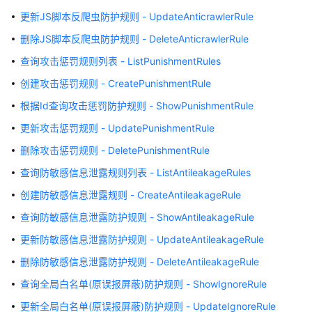
网
更新JS脚本反爬虫防护规则 - UpdateAnticrawlerRule
站
删除JS脚本反爬虫防护规则 - DeleteAnticrawlerRule
管
查询攻击惩罚规则列表 - ListPunishmentRules
理
创建攻击惩罚规则 - CreatePunishmentRule
防
根据Id查询攻击惩罚防护规则 - ShowPunishmentRule
护
策
更新攻击惩罚规则 - UpdatePunishmentRule
略
删除攻击惩罚规则 - DeletePunishmentRule
管
理
查询防敏感信息泄露规则列表 - ListAntileakageRules
创建防敏感信息泄露规则 - CreateAntileakageRule
策
查询防敏感信息泄露防护规则 - ShowAntileakageRule
略
规
更新防敏感信息泄露防护规则 - UpdateAntileakageRule
则
删除防敏感信息泄露防护规则 - DeleteAntileakageRule
管
理
查询全局白名单(原误报屏蔽)防护规则 - ShowIgnoreRule
更新全局白名单(原误报屏蔽)防护规则 - UpdateIgnoreRule
查