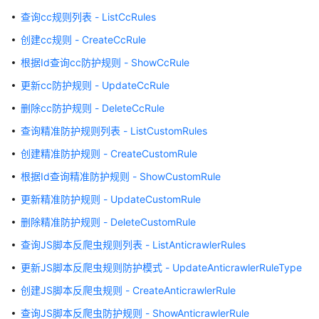
用
查询cc规则列表 - ListCcRules
API
创建cc规则 - CreateCcRule
API
根据Id查询cc防护规则 - ShowCcRule
云
更新cc防护规则 - UpdateCcRule
模
删除cc防护规则 - DeleteCcRule
式
防
查询精准防护规则列表 - ListCustomRules
护
创建精准防护规则 - CreateCustomRule
网
根据Id查询精准防护规则 - ShowCustomRule
站
管
更新精准防护规则 - UpdateCustomRule
理
删除精准防护规则 - DeleteCustomRule
独
查询JS脚本反爬虫规则列表 - ListAnticrawlerRules
享
更新JS脚本反爬虫规则防护模式 - UpdateAnticrawlerRuleType
模
式
创建JS脚本反爬虫规则 - CreateAnticrawlerRule
防
查询JS脚本反爬虫防护规则 - ShowAnticrawlerRule
护