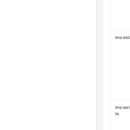
ims:dat
ims:ser
te