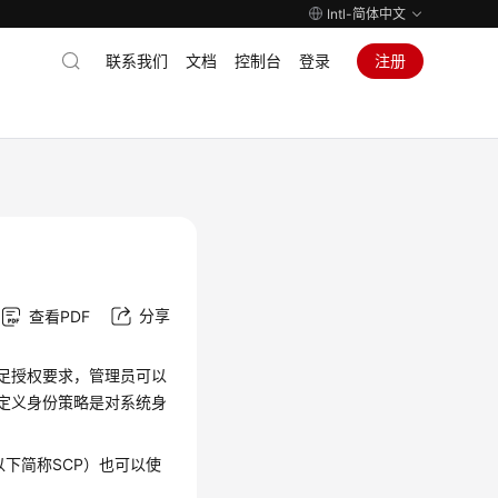
Intl-简体中文
联系我们
文档
控制台
登录
注册
分享
查看PDF
满足授权要求，管理员可以
自定义身份策略是对系统身
cies，以下简称SCP）也可以使