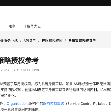
者
服务
了解华为云
像服务 IMS
/
API参考
/
权限和授权项
/
身份策略授权参考
策略授权参考
：
2026-06-11 GMT+08:00
AM预置了常用授权项，称为系统身份策略。如果IAM系统身份策略无法
支持的授权项，创建IAM自定义身份策略来进行精细的访问控制，IAM
扩展和补充。
务外，
Organizations
服务中的
服务控制策略
（Service Control Poli
权项元素设置访问控制策略。