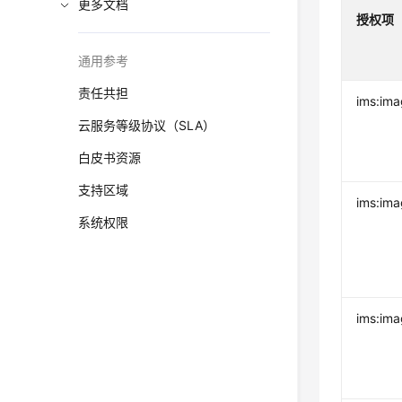
更多文档
授权项
通用参考
责任共担
ims:imag
云服务等级协议（SLA）
白皮书资源
支持区域
ims:ima
系统权限
ims:ima