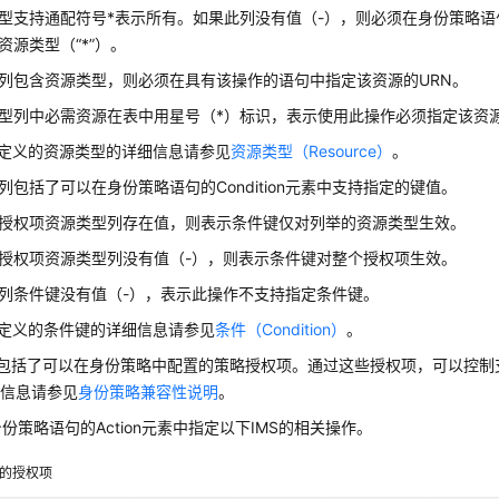
型支持通配符号*表示所有。如果此列没有值（-），则必须在身份策略语句的
资源类型（“*”）。
列包含资源类型，则必须在具有该操作的语句中指定该资源的URN。
型列中必需资源在表中用星号（*）标识，表示使用此操作必须指定该资
S定义的资源类型的详细信息请参见
资源类型（Resource）
。
列包括了可以在身份策略语句的Condition元素中支持指定的键值。
授权项资源类型列存在值，则表示条件键仅对列举的资源类型生效。
授权项资源类型列没有值（-），则表示条件键对整个授权项生效。
列条件键没有值（-），表示此操作不支持指定条件键。
S定义的条件键的详细信息请参见
条件（Condition）
。
列包括了可以在身份策略中配置的策略授权项。通过这些授权项，可以控制支
细信息请参见
身份策略兼容性说明
。
份策略语句的Action元素中指定以下IMS的相关操作。
持的授权项