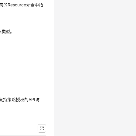
Resource元素中指
源类型。
持策略授权的API访