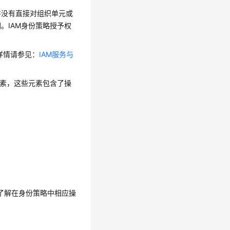
并没有直接对组织单元或
。IAM身份策略授予权
，详情请参见：
IAM服务与
元素，这些元素包含了操
助您了解在身份策略中相应操