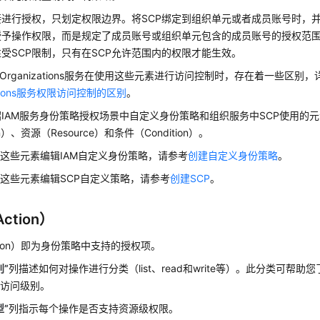
接进行授权，只划定权限边界。将SCP绑定到组织单元或者成员账号时，
授予操作权限，而是规定了成员账号或组织单元包含的成员账号的授权范围
受SCP限制，只有在SCP允许范围内的权限才能生效。
与Organizations服务在使用这些元素进行访问控制时，存在着一些区别
zations服务权限访问控制的区别
。
IAM服务身份策略授权场景中自定义身份策略和组织服务中SCP使用的
on）、资源（Resource）和条件（Condition）。
这些元素编辑IAM自定义身份策略，请参考
创建自定义身份策略
。
这些元素编辑SCP自定义策略，请参考
创建SCP
。
ction）
tion）即为身份策略中支持的授权项。
别”
列描述如何对操作进行分类（list、read和write等）。此分类可帮
的访问级别。
型”
列指示每个操作是否支持资源级权限。