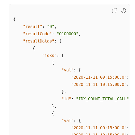
维
度
的
{
历
"result"
:
"0"
,
史
"resultCode"
:
"0100000"
,
监
"resultDatas"
:
[
控
{
指
标
"idxs"
:
[
{
获
"val"
:
{
取
"2020-11-11 09:15:00.0"
:
"
指
"2020-11-11 10:15:00.0"
:
"
定
}
,
月
"id"
:
"IDX_COUNT_TOTAL_CALL"
份
}
,
内
{
的
"val"
:
{
座
"2020-11-11 09:15:00.0"
:
"
席