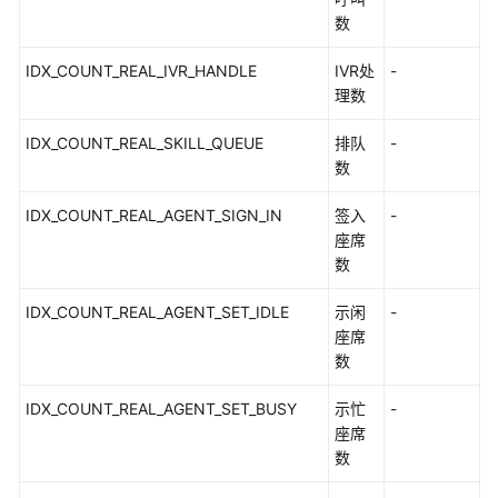
Adapter
数
类
接
IDX_COUNT_REAL_IVR_HANDLE
IVR处
-
口
理数
参
考
IDX_COUNT_REAL_SKILL_QUEUE
排队
-
数
CC-
IDX_COUNT_REAL_AGENT_SIGN_IN
签入
-
Gateway
座席
配
数
置
接
IDX_COUNT_REAL_AGENT_SET_IDLE
示闲
-
口
座席
参
数
考
IDX_COUNT_REAL_AGENT_SET_BUSY
示忙
-
常
座席
见
数
问
题