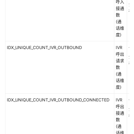
呼入
分
接通
标
简
数
介
(通
话维
接
度)
口
说
IDX_UNIQUE_COUNT_IVR_OUTBOUND
IVR
一
明
呼出
分
请求
标
附
数
录
(通
话维
指
度)
标
IDX_UNIQUE_COUNT_IVR_OUTBOUND_CONNECTED
编
IVR
一
码
呼出
分
参
接通
标
考
数
(通
话维
技