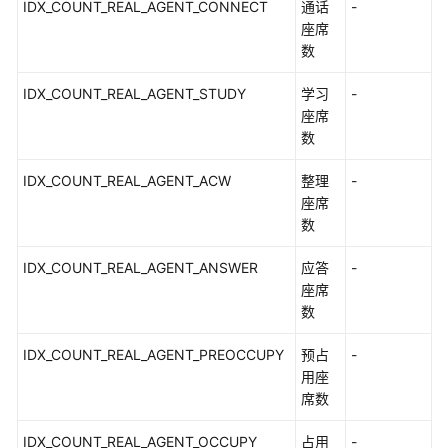
IDX_COUNT_REAL_AGENT_CONNECT
通话
-
座席
数
通
用
IDX_COUNT_REAL_AGENT_STUDY
学习
-
参
座席
考
数
责
IDX_COUNT_REAL_AGENT_ACW
整理
-
任
座席
共
数
担
IDX_COUNT_REAL_AGENT_ANSWER
应答
-
云
座席
服
数
务
等
IDX_COUNT_REAL_AGENT_PREOCCUPY
预占
-
级
用座
协
席数
议
（SLA）
IDX_COUNT_REAL_AGENT_OCCUPY
占用
-