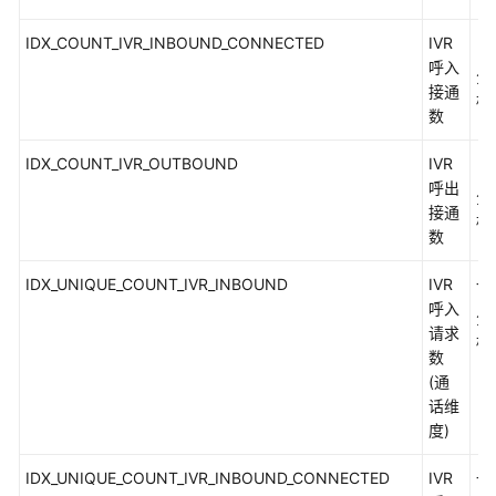
接
IDX_COUNT_IVR_INBOUND_CONNECTED
IVR
（
口
呼入
参
分
接通
考
标
数
监
IDX_COUNT_IVR_OUTBOUND
IVR
（
控
呼出
类
分
接通
接
标
数
口
参
IDX_UNIQUE_COUNT_IVR_INBOUND
IVR
一
考
呼入
分
请求
标
前
数
言
(通
话维
修
度)
改
记
IDX_UNIQUE_COUNT_IVR_INBOUND_CONNECTED
IVR
一
录