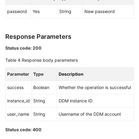
password
Yes
String
New password
White
Papers
Endpoints
Response Parameters
Status code: 200
Permissions
Table 4
Response body parameters
Parameter
Type
Description
success
Boolean
Whether the operation is successful
instance_id
String
DDM instance ID
user_name
String
Username of the DDM account
Status code: 400