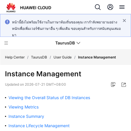
หน้านี้ยังไม่พร้อมใช้งานในภาษาท้องถิ่นของคุณ เรากำลังพยายามอย่าง
หนักเพื่อเพิ่มเวอร์ชันภาษาอื่น ๆ เพิ่มเติม ขอบคุณสำหรับการสนับสนุนเสมอ
มา
TaurusDB
Help Center
/
TaurusDB
/
User Guide
/
Instance Management
Instance Management
Updated on
2026-07-21 GMT+08:00
What's
New
Viewing the Overall Status of DB Instances
Viewing Metrics
Product
Instance Summary
Bulletin
Instance Lifecycle Management
Service