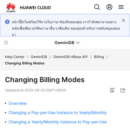
หน้านี้ยังไม่พร้อมใช้งานในภาษาท้องถิ่นของคุณ เรากำลังพยายามอย่าง
หนักเพื่อเพิ่มเวอร์ชันภาษาอื่น ๆ เพิ่มเติม ขอบคุณสำหรับการสนับสนุนเสมอ
มา
GeminiDB
Help Center
/
GeminiDB
/
GeminiDB HBase API
/
Billing
/
Changing Billing Modes
What's
Changing Billing Modes
New
Updated on
2025-08-05 GMT+08:00
Product
Bulletin
Overview
Changing a Pay-per-Use Instance to Yearly/Monthly
Service
Overview
Changing a Yearly/Monthly Instance to Pay-per-Use