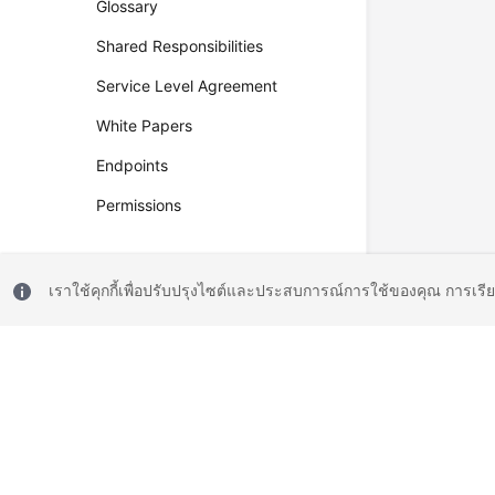
Glossary
Shared Responsibilities
Service Level Agreement
White Papers
Endpoints
Permissions
เราใช้คุกกี้เพื่อปรับปรุงไซต์และประสบการณ์การใช้ของคุณ การเรี
© 2026, Huawei Cloud Computing Technologies Co., Ltd. and/or its affi