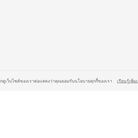
ยกดูเว็บไซต์ของเราต่อแสดงว่าคุณยอมรับนโยบายคุกกี้ของเรา
เรียนรู้เพิ่ม
liates. All rights reserved.