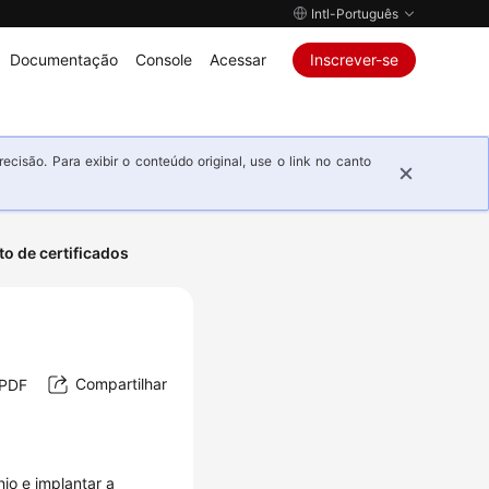
Intl-Português
Documentação
Console
Acessar
Inscrever-se
isão. Para exibir o conteúdo original, use o link no canto
o de certificados
Compartilhar
 PDF
io e implantar a