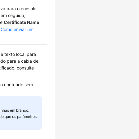
 vá para o console
 em seguida,
de
Certificate Name
e
Como enviar um
de texto local para
cado para a caixa de
ificado, consulte
 o conteúdo será
linhas em branco.
do que os parâmetros