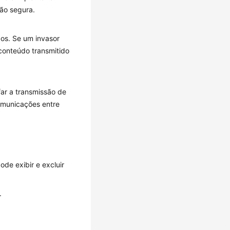
ão segura.
os. Se um invasor
 conteúdo transmitido
ar a transmissão de
omunicações entre
de exibir e excluir
.