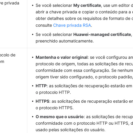
e privada
Se você selecionar
My certificate
, use um editor 
abrir a chave privada e copiar o conteúdo para a 
obter detalhes sobre os requisitos de formato de 
consulte
Chave privada RSA
.
Se você selecionar
Huawei-managed certificate
,
preenchido automaticamente.
ocolo de
Mantenha o valor original
: se você configurou a
em
protocolo de origem, todas as solicitações de re
conformidade com essa configuração. Se nenhum
origem tiver sido configurado, o protocolo padrão
HTTP
: as solicitações de recuperação estarão e
o protocolo HTTP.
HTTPS
: as solicitações de recuperação estarão
o protocolo HTTPS.
O mesmo que o usuário
: as solicitações de rec
conformidade com o protocolo HTTP ou HTTPS,
usado pelas solicitações do usuário.