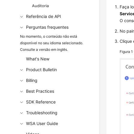
Auditoria
Faça l
Service
Referência de API
O cons
Perguntas frequentes
No pai
No momento, o conteúdo não está
Clique
disponível no seu idioma selecionado.
Consulte a versão em inglês.
Figura 1
What's New
Product Bulletin
Billing
Best Practices
SDK Reference
Troubleshooting
WSA User Guide