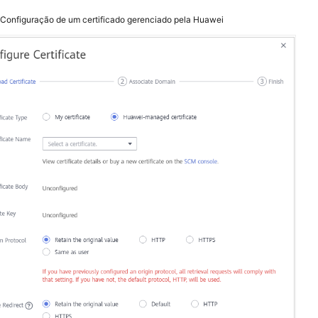
2
Configuração de um certificado gerenciado pela Huawei