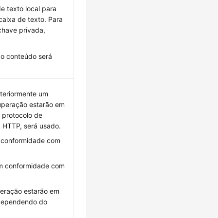
de texto local para
caixa de texto. Para
chave privada,
 o conteúdo será
nteriormente um
cuperação estarão em
 protocolo de
, HTTP, será usado.
m conformidade com
 em conformidade com
uperação estarão em
 dependendo do