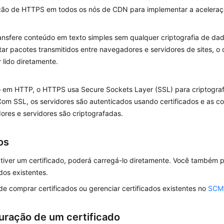
ção de HTTPS em todos os nós de CDN para implementar a aceleraç
nsfere conteúdo em texto simples sem qualquer criptografia de dad
tar pacotes transmitidos entre navegadores e servidores de sites, o
 lido diretamente.
 em HTTP, o HTTPS usa Secure Sockets Layer (SSL) para criptograf
om SSL, os servidores são autenticados usando certificados e as c
res e servidores são criptografadas.
os
tiver um certificado, poderá carregá-lo diretamente. Você também po
ados existentes.
e comprar certificados ou gerenciar certificados existentes no
SCM
uração de um certificado