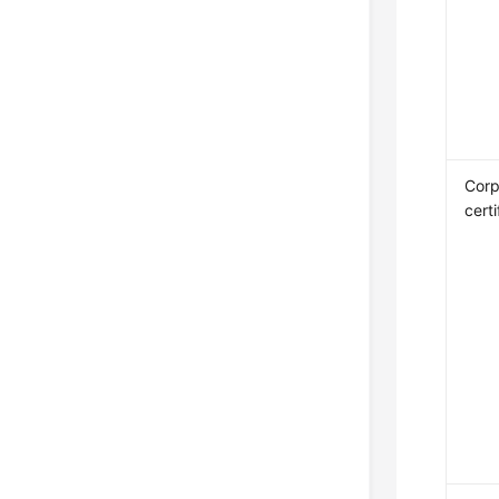
Corp
cert