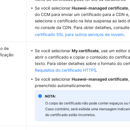
Se você selecionar
Huawei-managed certificate
,
do CCM para enviar um certificado para a CDN e,
selecione o certificado na lista suspensa ao lado 
no console da CDN. Para obter detalhes, consult
certificado SSL para outros serviços de nuvem
.
o de
Se você selecionar
My certificate
, use um editor 
ificação
abrir o certificado e copiar o conteúdo do certifi
texto. Para obter detalhes sobre o formato do cert
Requisitos do certificado HTTPS
.
Se você selecionar
Huawei-managed certificate
,
preenchido automaticamente.
NOTA:
O corpo do certificado não pode conter espaços ou 
Caso contrário, será exibida uma mensagem indican
do certificado estão incorretos.