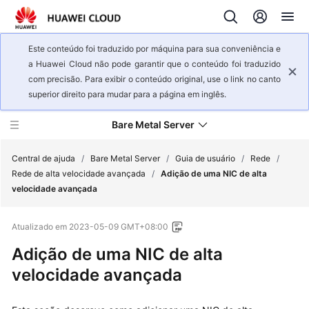
Este conteúdo foi traduzido por máquina para sua conveniência e
a Huawei Cloud não pode garantir que o conteúdo foi traduzido
com precisão. Para exibir o conteúdo original, use o link no canto
superior direito para mudar para a página em inglês.
Bare Metal Server
Central de ajuda
/
Bare Metal Server
/
Guia de usuário
/
Rede
/
Rede de alta velocidade avançada
/
Adição de uma NIC de alta
velocidade avançada
Visão
geral
Atualizado em
2023-05-09 GMT+08:00
de
serviço
Adição de uma NIC de alta
velocidade avançada
Primeiros
passos