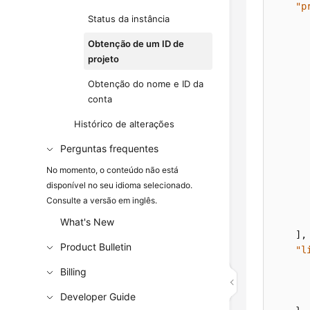
"p
Status da instância
Obtenção de um ID de
projeto
Obtenção do nome e ID da
conta
Histórico de alterações
Perguntas frequentes
No momento, o conteúdo não está
disponível no seu idioma selecionado.
Consulte a versão em inglês.
What's New
]
,
Product Bulletin
"l
Billing
Developer Guide