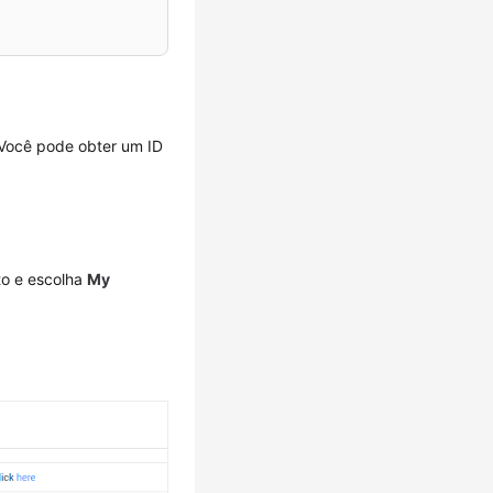
Você pode obter um ID
to e escolha
My