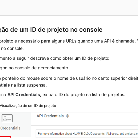
ão de um ID de projeto no console
projeto é necessário para alguns URLs quando uma API é chamada. 
 no console.
mento a seguir descreve como obter um ID de projeto:
ogon no console de gerenciamento.
 ponteiro do mouse sobre o nome de usuário no canto superior direi
tials
na lista suspensa.
gina
API Credentials
, exiba o ID do projeto na lista de projetos.
Visualização de um ID de projeto