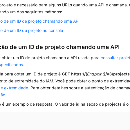
projeto é necessário para alguns URLs quando uma API é chamada.
sando um dos seguintes métodos:
o de um ID de projeto chamando uma API
o de um ID de projeto no console
ão de um ID de projeto chamando uma API
 obter um ID de projeto chamando a API usada para
consultar proj
especificados
.
da para obter um ID de projeto é
GET https://
{Endpoint}
/v3/projects
ponto de extremidade do IAM. Você pode obter o ponto de extremi
de extremidade
. Para obter detalhes sobre a autenticação de chama
ção
.
e é um exemplo de resposta. O valor de
id
na seção de
projects
é o 