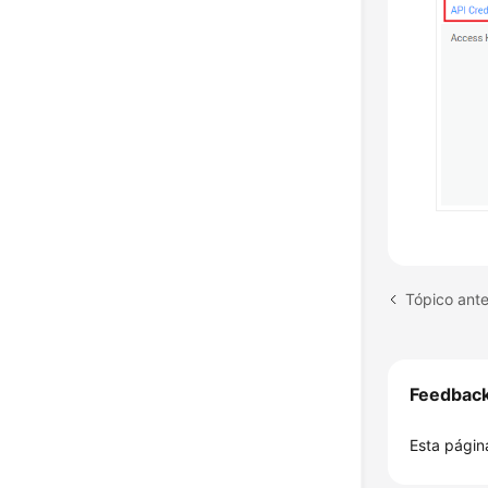
Tópico ante
Feedbac
Esta página