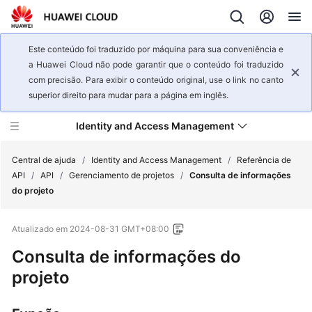
Este conteúdo foi traduzido por máquina para sua conveniência e
a Huawei Cloud não pode garantir que o conteúdo foi traduzido
com precisão. Para exibir o conteúdo original, use o link no canto
superior direito para mudar para a página em inglês.
Identity and Access Management
Central de ajuda
/
Identity and Access Management
/
Referência de
API
/
API
/
Gerenciamento de projetos
/
Consulta de informações
do projeto
Visão
geral
Atualizado em
2024-08-31 GMT+08:00
de
serviço
Consulta de informações do
projeto
Primeiros
passos