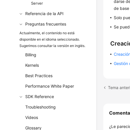
darse de
Server
de base 
Referencia de la API
Solo pue
Preguntas frecuentes
Se puede
Actualmente, el contenido no está
disponible en el idioma seleccionado.
Creació
Sugerimos consultar la versión en inglés.
Creación
Billing
Gestión 
Kernels
Best Practices
Performance White Paper
Tema anteri
SDK Reference
Troubleshooting
Comenta
Videos
¿Le pareció
Glossary