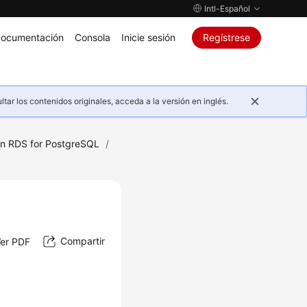
Intl-Español
ocumentación
Consola
Inicie sesión
Regístrese
ar los contenidos originales, acceda a la versión en inglés.
on RDS for PostgreSQL
/
Compartir
er PDF