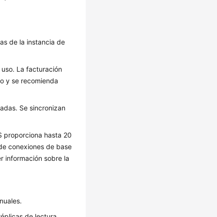
as de la instancia de
uso. La facturación
so y se recomienda
adas. Se sincronizan
DS proporciona hasta 20
 de conexiones de base
r información sobre la
nuales.
éplicas de lectura