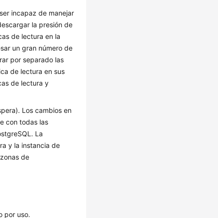
 ser incapaz de manejar
descargar la presión de
cas de lectura en la
cesar un gran número de
urar por separado las
ica de lectura en sus
cas de lectura y
espera). Los cambios en
e con todas las
PostgreSQL. La
ra y la instancia de
 zonas de
o por uso.