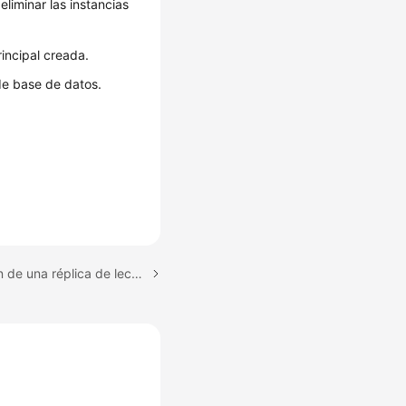
liminar las instancias
incipal creada.
de base de datos.
Tema siguiente: Creación de una réplica de lectura