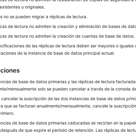
existentes u originales.
s no se pueden migrar a réplicas de lectura.
icas de lectura no admiten la creación y eliminación de bases de dat
icas de lectura no admiten la creación de cuentas de base de datos.
cificaciones de las réplicas de lectura deben ser mayores o iguales 
caciones de la instancia de base de datos principal actual.
cciones
ancias de base de datos primarias y las réplicas de lectura facturada
te/mensualmente solo se pueden cancelar a través de la consola d
 cancelar la suscripción de las dos instancias de base de datos princ
ra que se facturan anualmente/mensualmente, cancele la suscripción 
primero.
ancias de base de datos primarias caducadas se reciclan en la papele
 después de que expire el período de retención. Las réplicas de lec