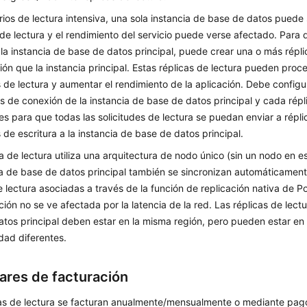
ios de lectura intensiva, una sola instancia de base de datos puede
 de lectura y el rendimiento del servicio puede verse afectado. Para 
 la instancia de base de datos principal, puede crear una o más répli
ón que la instancia principal. Estas réplicas de lectura pueden pro
s de lectura y aumentar el rendimiento de la aplicación. Debe config
s de conexión de la instancia de base de datos principal y cada répl
es para que todas las solicitudes de lectura se puedan enviar a répli
s de escritura a la instancia de base de datos principal.
a de lectura utiliza una arquitectura de nodo único (sin un nodo en 
ia de base de datos principal también se sincronizan automáticament
e lectura asociadas a través de la función de replicación nativa de 
ción no se ve afectada por la latencia de la red. Las réplicas de lectu
tos principal deben estar en la misma región, pero pueden estar en
idad diferentes.
ares de facturación
cas de lectura se facturan anualmente/mensualmente o mediante pag