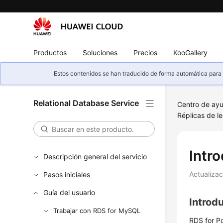
Productos
Soluciones
Precios
KooGallery
Estos contenidos se han traducido de forma automática para s
Relational Database Service
Centro de ay
Réplicas de l
Intro
Descripción general del servicio
Actualiza
Pasos iniciales
Guía del usuario
Introd
Trabajar con RDS for MySQL
RDS for P