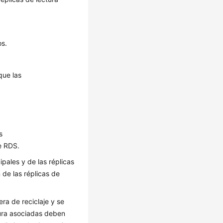
os.
que las
s
e RDS.
ipales y de las réplicas
de las réplicas de
ra de reciclaje y se
tura asociadas deben