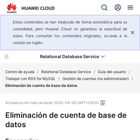
Estos contenidos se han traducido de forma automática para su
comodidad, pero Huawei Cloud no garantiza la exactitud de
estos. Para consultar los contenidos originales, acceda a la
versión en inglés.
Relational Database Service
Centro de ayuda
/
Relational Database Service
/
Guía del usuario
/
Trabajar con RDS for MySQL
/
Gestión de cuentas (no administrador)
/
Eliminación de cuenta de base de datos
Descripción
general
Actualización más reciente
2024-06-06 GMT+08:00
del
servicio
Eliminación de cuenta de base de
datos
Pasos
iniciales