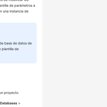
antilla de parámetros a
n una instancia de
 de base de datos de
plantilla de
 un proyecto.
e
Databases
>