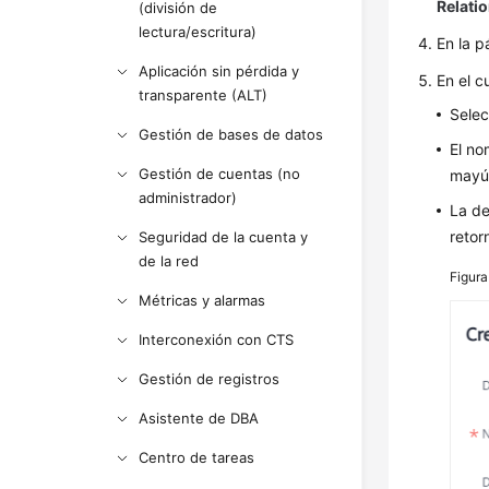
Relati
(división de
lectura/escritura)
En la 
Aplicación sin pérdida y
En el c
transparente (ALT)
Selec
Gestión de bases de datos
El no
Gestión de cuentas (no
mayús
administrador)
La de
retor
Seguridad de la cuenta y
de la red
Figura
Métricas y alarmas
Interconexión con CTS
Gestión de registros
Asistente de DBA
Centro de tareas