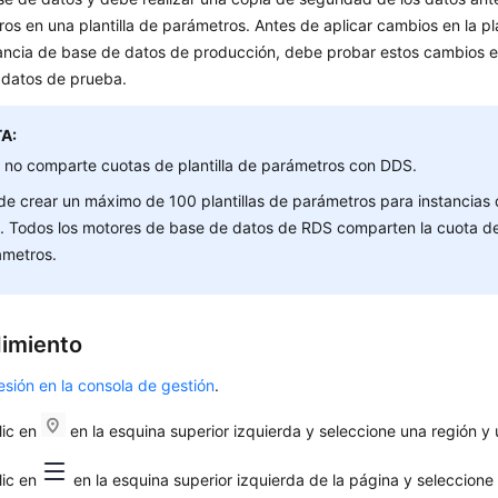
os en una plantilla de parámetros. Antes de aplicar cambios en la pl
ancia de base de datos de producción, debe probar estos cambios e
 datos de prueba.
A:
no comparte cuotas de plantilla de parámetros con DDS.
e crear un máximo de 100 plantillas de parámetros para instancias
 Todos los motores de base de datos de RDS comparten la cuota de 
ámetros.
imiento
sesión en la consola de gestión
.
lic en
en la esquina superior izquierda y seleccione una región y
lic en
en la esquina superior izquierda de la página y seleccion