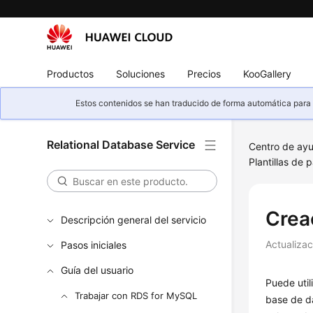
Productos
Soluciones
Precios
KooGallery
Estos contenidos se han traducido de forma automática para s
Relational Database Service
Centro de ay
Plantillas de 
Crea
Descripción general del servicio
Actualiza
Pasos iniciales
Guía del usuario
Puede util
Trabajar con RDS for MySQL
base de d