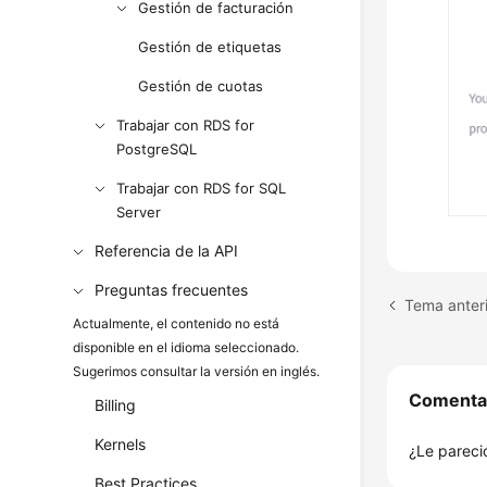
Gestión de facturación
Gestión de etiquetas
Gestión de cuotas
Trabajar con RDS for
PostgreSQL
Trabajar con RDS for SQL
Server
Referencia de la API
Preguntas frecuentes
Tema anteri
Actualmente, el contenido no está
disponible en el idioma seleccionado.
Sugerimos consultar la versión en inglés.
Comenta
Billing
Kernels
¿Le pareció
Best Practices