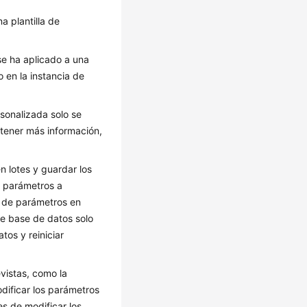
a plantilla de
se ha aplicado a una
 en la instancia de
sonalizada solo se
btener más información,
n lotes y guardar los
e parámetros a
as de parámetros en
de base de datos solo
tos y reiniciar
vistas, como la
odificar los parámetros
s de modificar los