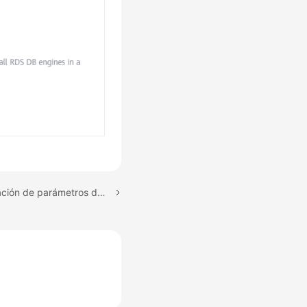
Tema siguiente: Modificación de parámetros de una instancia de RDS for MySQL