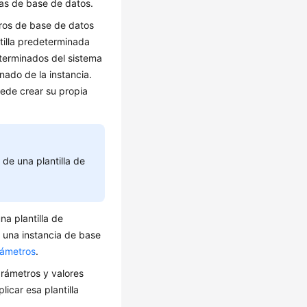
ias de base de datos.
tros de base de datos
ntilla predeterminada
terminados del sistema
nado de la instancia.
ede crear su propia
de una plantilla de
na plantilla de
a una instancia de base
rámetros
.
arámetros y valores
icar esa plantilla