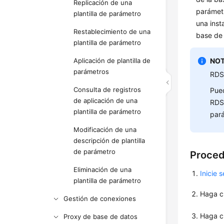
Replicación de una
parámetr
plantilla de parámetro
una inst
Restablecimiento de una
base de
plantilla de parámetro
Aplicación de plantilla de
NOT
parámetros
RDS 
Consulta de registros
Pued
de aplicación de una
RDS.
plantilla de parámetro
par
Modificación de una
descripción de plantilla
de parámetro
Proced
Eliminación de una
Inicie 
plantilla de parámetro
Haga c
Gestión de conexiones
Haga c
Proxy de base de datos