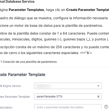
onal Database Service
.
página
Parameter Templates
, haga clic en
Create Parameter Templa
uadro de diálogo que se muestra, configure la información necesaria
cione un motor de base de datos para la plantilla de parámetros.
mbre de la plantilla debe constar de 1 a 64 caracteres. Puede contene
culas, minúsculas, dígitos, guiones (-), guiones bajos (_), y puntos (.
scripción consta de un máximo de 256 caracteres y no puede conte
no de carro o los siguientes caracteres especiales: >!<"&'=
 1
Creación de una plantilla de parámetros