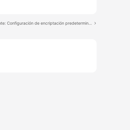
Tema siguiente: Configuración de encriptación predeterminada del bucket