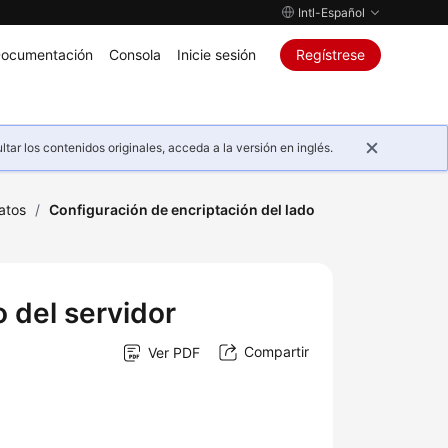
Intl-Español
ocumentación
Consola
Inicie sesión
Regístrese
ar los contenidos originales, acceda a la versión en inglés.
atos
/
Configuración de encriptación del lado
 del servidor
Compartir
Ver PDF