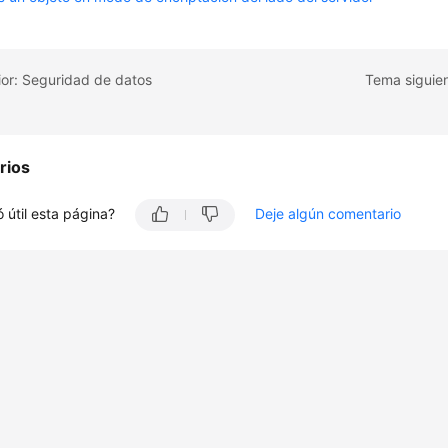
ior: Seguridad de datos
rios
 útil esta página?
Deje algún comentario