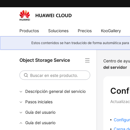
Productos
Soluciones
Precios
KooGallery
Estos contenidos se han traducido de forma automática para s
Object Storage Service
Centro de ay
del servidor
Conf
Descripción general del servicio
Actualiza
Pasos iniciales
Guía del usuario
Configur
Guía del usuario
Carga de