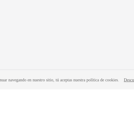
nuar navegando en nuestro sitio, tú aceptas nuestra política de cookies.
Descu
iados. Todos los derechos