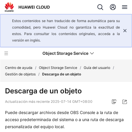
Estos contenidos se han traducido de forma automática para su
comodidad, pero Huawei Cloud no garantiza la exactitud de
estos. Para consultar los contenidos originales, acceda a la
versión en inglés.
Object Storage Service
Centro de ayuda
/
Object Storage Service
/
Guía del usuario
/
Gestión de objetos
/
Descarga de un objeto
Descripción
Descarga de un objeto
general
del
Actualización más reciente
2025-07-14 GMT+08:00
servicio
Puede descargar archivos desde OBS Console a la ruta de
Pasos
acceso predeterminada del sistema o a una ruta de descarga
iniciales
personalizada del equipo local.