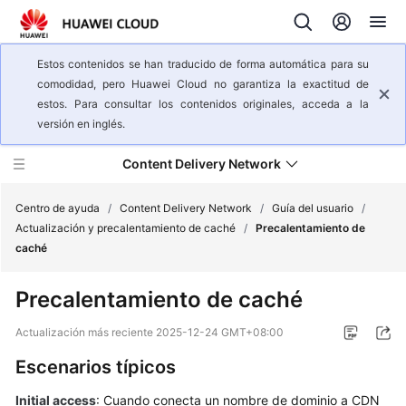
Estos contenidos se han traducido de forma automática para su
comodidad, pero Huawei Cloud no garantiza la exactitud de
estos. Para consultar los contenidos originales, acceda a la
versión en inglés.
Content Delivery Network
Centro de ayuda
/
Content Delivery Network
/
Guía del usuario
/
Actualización y precalentamiento de caché
/
Precalentamiento de
caché
Descripción
general
Precalentamiento de caché
del
servicio
Actualización más reciente
2025-12-24 GMT+08:00
Escenarios típicos
Pasos
iniciales
Initial access
: Cuando conecta un nombre de dominio a CDN