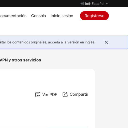
Intl-Español
ocumentación
Consola
Inicie sesión
Regístrese
ar los contenidos originales, acceda a la versión en inglés.
VPN y otros servicios
Compartir
Ver PDF