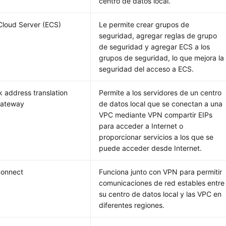
centro de datos local.
 Cloud Server (ECS)
Le permite crear grupos de
seguridad, agregar reglas de grupo
de seguridad y agregar ECS a los
grupos de seguridad, lo que mejora la
seguridad del acceso a ECS.
 address translation
Permite a los servidores de un centro
gateway
de datos local que se conectan a una
VPC mediante VPN compartir EIPs
para acceder a Internet o
proporcionar servicios a los que se
puede acceder desde Internet.
Connect
Funciona junto con VPN para permitir
comunicaciones de red estables entre
su centro de datos local y las VPC en
diferentes regiones.