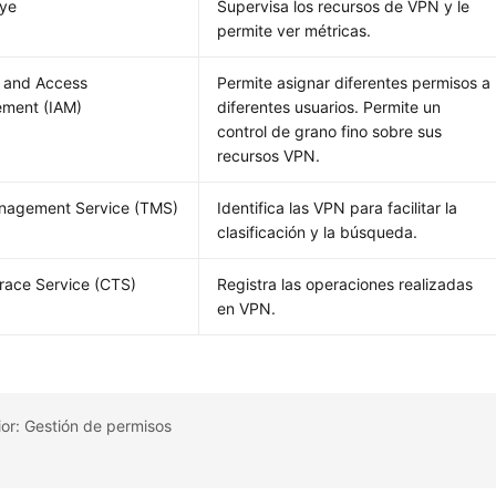
Eye
Supervisa los recursos de VPN y le
permite ver métricas.
y and Access
Permite asignar diferentes permisos a
ment (IAM)
diferentes usuarios. Permite un
control de grano fino sobre sus
recursos VPN.
nagement Service (TMS)
Identifica las VPN para facilitar la
clasificación y la búsqueda.
race Service (CTS)
Registra las operaciones realizadas
en VPN.
or: Gestión de permisos