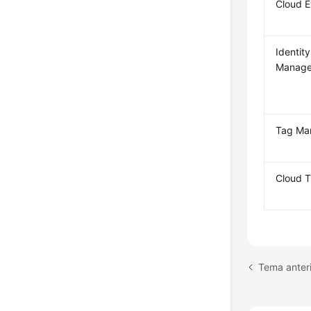
Cloud 
Identit
Manage
Tag Ma
Cloud T
Tema anteri