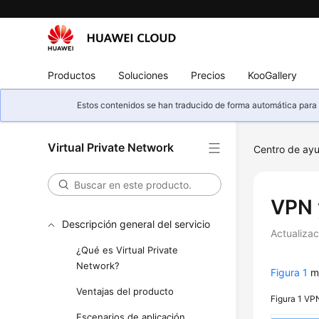
Productos
Soluciones
Precios
KooGallery
Estos contenidos se han traducido de forma automática para s
Virtual Private Network
Centro de ay
VPN 
Descripción general del servicio
Actualiza
¿Qué es Virtual Private
Network?
Figura 1
mu
Ventajas del producto
Figura 1
VPN
Escenarios de aplicación