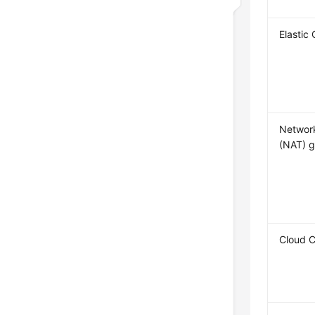
Elastic
Network
(NAT) 
Cloud 