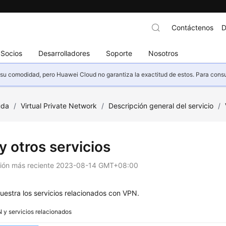
Contáctenos
D
Socios
Desarrolladores
Soporte
Nosotros
u comodidad, pero Huawei Cloud no garantiza la exactitud de estos. Para consult
uda
/
Virtual Private Network
/
Descripción general del servicio
/
y otros servicios
ción más reciente
2023-08-14 GMT+08:00
estra los servicios relacionados con VPN.
 y servicios relacionados